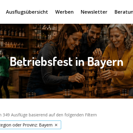
Ausflugsübersicht
Werben
Newsletter
Beratun
Betriebsfest in Bayern
 349 Ausflüge basierend auf den folgenden Filtern
Region oder Provinz: Bayern