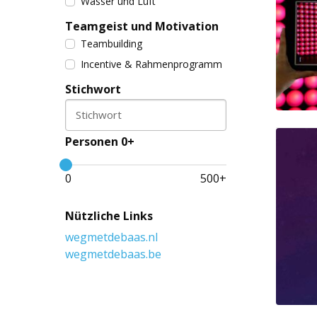
Wasser und Luft
Teamgeist und Motivation
Teambuilding
Incentive & Rahmenprogramm
Stichwort
Stichwort
Personen 0+
0
500
+
Nützliche Links
wegmetdebaas.nl
wegmetdebaas.be