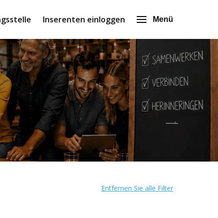
gsstelle
Inserenten einloggen
Menü
Entfernen Sie alle Filter