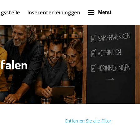
gsstelle
Inserenten einloggen
Menü
falen
Entfernen Sie alle Filter