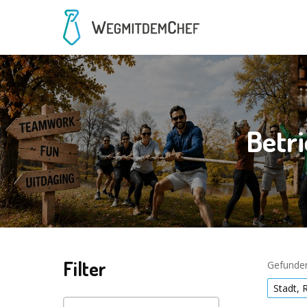
Betr
Filter
Gefunden
Stadt, 