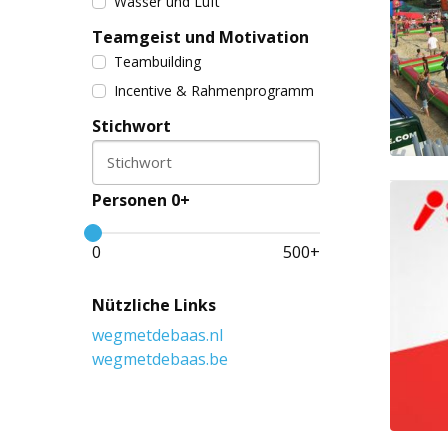
Wasser und Luft
Teamgeist und Motivation
Teambuilding
Incentive & Rahmenprogramm
Stichwort
Stichwort
Personen 0+
0
500
+
Nützliche Links
wegmetdebaas.nl
wegmetdebaas.be