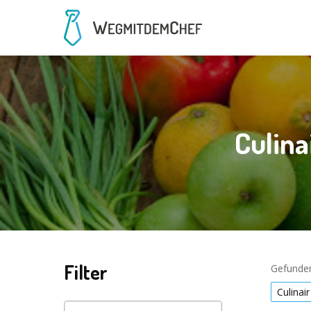
Culina
Filter
Gefunden
Culinair