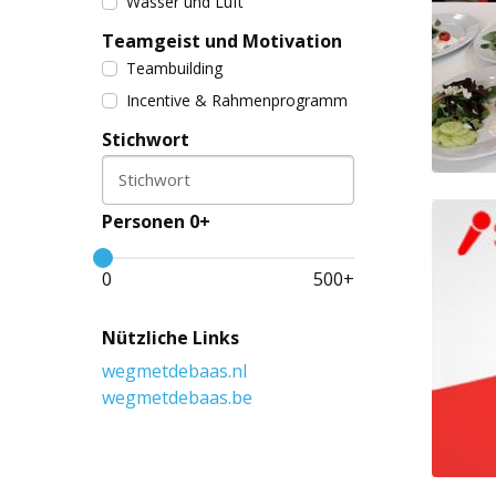
Wasser und Luft
Teamgeist und Motivation
Teambuilding
Incentive & Rahmenprogramm
Stichwort
Stichwort
Personen 0+
0
500
+
Nützliche Links
wegmetdebaas.nl
wegmetdebaas.be