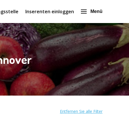
gsstelle
Inserenten einloggen
Menü
annover
Entfernen Sie alle Filter