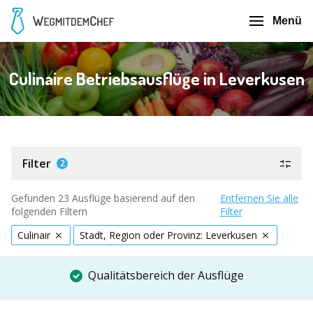
Menü
Culinaire Betriebsausflüge in Leverkusen
Filter
2
Gefunden 23 Ausflüge basierend auf den
Entfernen Sie alle
folgenden Filtern
Filter
Culinair
Stadt, Region oder Provinz: Leverkusen
Qualitätsbereich der Ausflüge