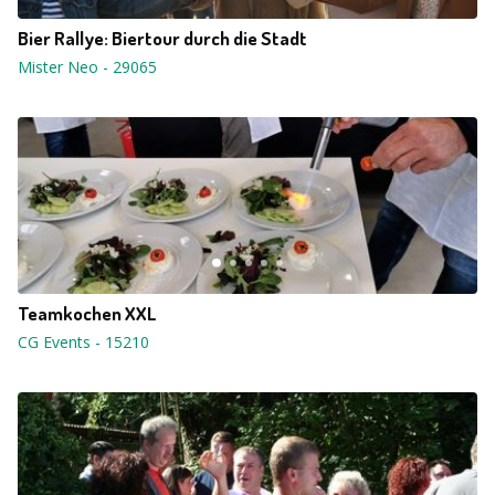
Bier Rallye: Biertour durch die Stadt
Mister Neo
-
29065
Teamkochen XXL
CG Events
-
15210