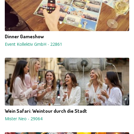
Dinner Gameshow
Event Kollektiv GmbH
-
22861
Wein Safari: Weintour durch die Stadt
Mister Neo
-
29064