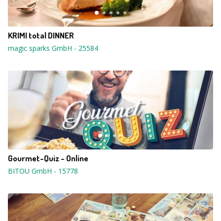
KRIMI total DINNER
magic sparks GmbH
-
25584
Gourmet-Quiz - Online
BITOU GmbH
-
15778