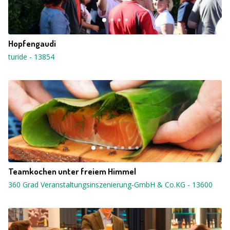
Hopfengaudi
turide
-
13854
Teamkochen unter freiem Himmel
360 Grad Veranstaltungsinszenierung-GmbH & Co.KG
-
13600