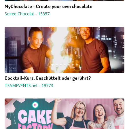
MyChocolate - Create your own chocolate
Soirée Chocolat
-
15357
Cocktail-Kurs: Geschüttelt oder gerührt?
TEAMEVENTS.net
-
19773