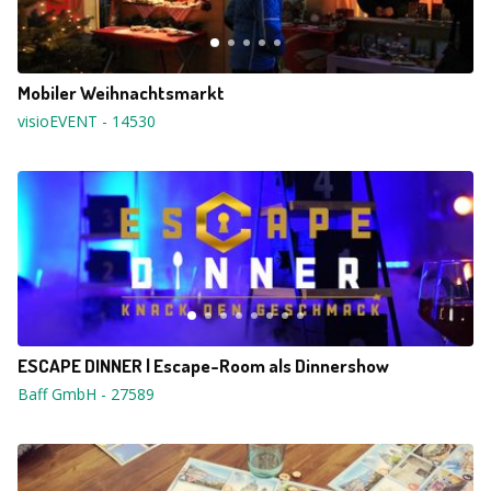
Mobiler Weihnachtsmarkt
visioEVENT
-
14530
ESCAPE DINNER | Escape-Room als Dinnershow
Baff GmbH
-
27589