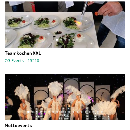
Teamkochen XXL
CG Events
-
15210
Mottoevents