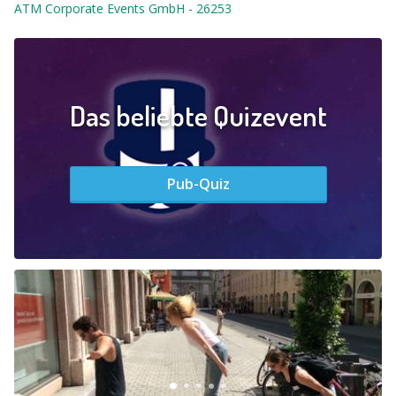
ATM Corporate Events GmbH
-
26253
Das beliebte Quizevent
Pub-Quiz