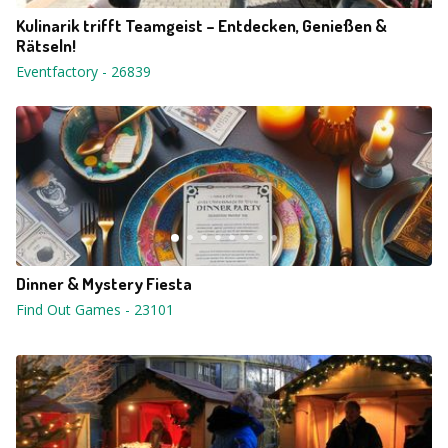
Kulinarik trifft Teamgeist – Entdecken, Genießen &
Rätseln!
Eventfactory
-
26839
Dinner & Mystery Fiesta
Find Out Games
-
23101