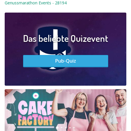
Genussmarathon Events
-
28194
Das beliebte Quizevent
Pub-Quiz