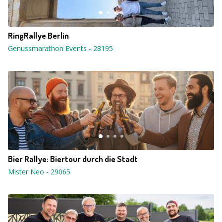
RingRallye Berlin
Genussmarathon Events
-
28195
Bier Rallye: Biertour durch die Stadt
Mister Neo
-
29065