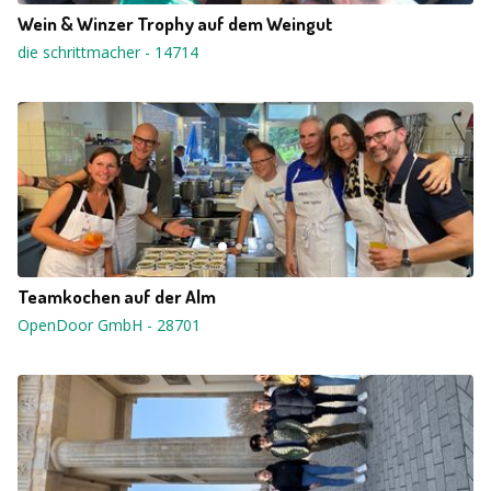
Wein & Winzer Trophy auf dem Weingut
die schrittmacher
-
14714
Teamkochen auf der Alm
OpenDoor GmbH
-
28701