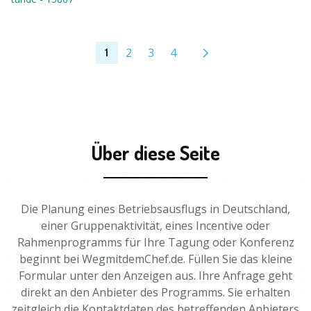
2
3
4
1
Über diese Seite
Die Planung eines Betriebsausflugs in Deutschland,
einer Gruppenaktivität, eines Incentive oder
Rahmenprogramms für Ihre Tagung oder Konferenz
beginnt bei WegmitdemChef.de. Füllen Sie das kleine
Formular unter den Anzeigen aus. Ihre Anfrage geht
direkt an den Anbieter des Programms. Sie erhalten
zeitgleich die Kontaktdaten des betreffenden Anbieters