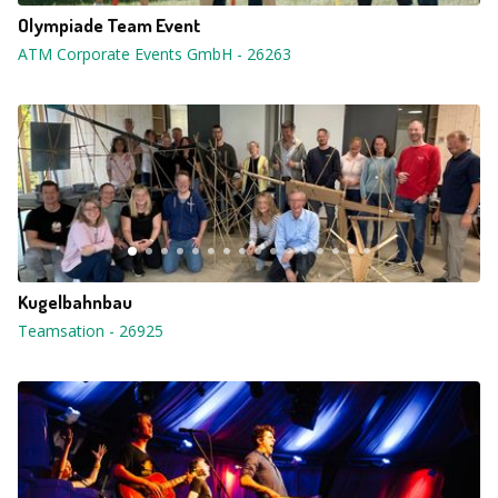
Olympiade Team Event
ATM Corporate Events GmbH
-
26263
Kugelbahnbau
Teamsation
-
26925