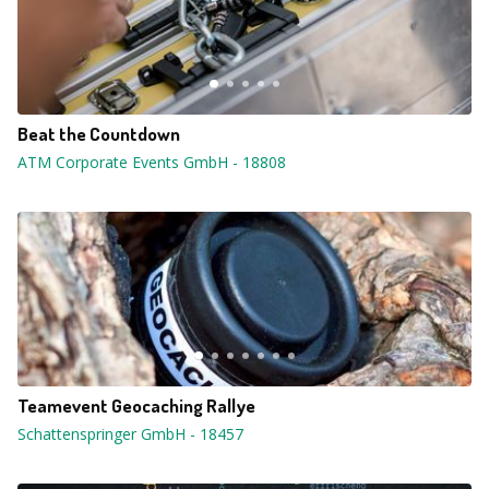
Beat the Countdown
ATM Corporate Events GmbH
-
18808
Teamevent Geocaching Rallye
Schattenspringer GmbH
-
18457