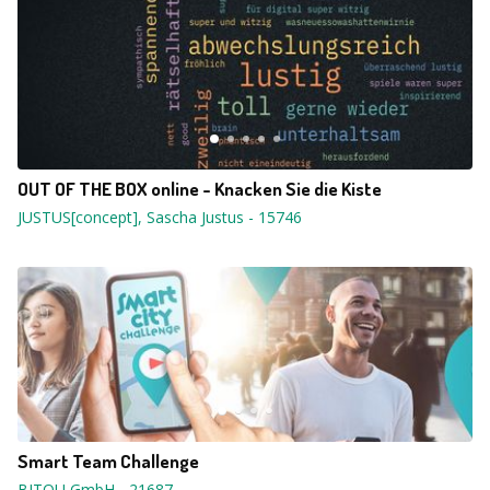
OUT OF THE BOX online - Knacken Sie die Kiste
JUSTUS[concept], Sascha Justus
-
15746
Smart Team Challenge
BITOU GmbH
-
21687