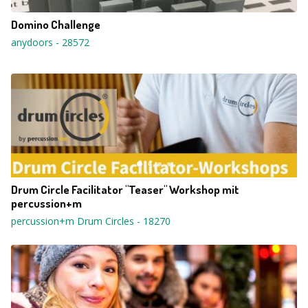
Domino Challenge
anydoors
-
28572
Drum Circle Facilitator "Teaser" Workshop mit
percussion+m
percussion+m Drum Circles
-
18270