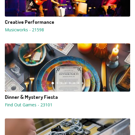
Creative Performance
Musicworks
-
21598
Dinner & Mystery Fiesta
Find Out Games
-
23101