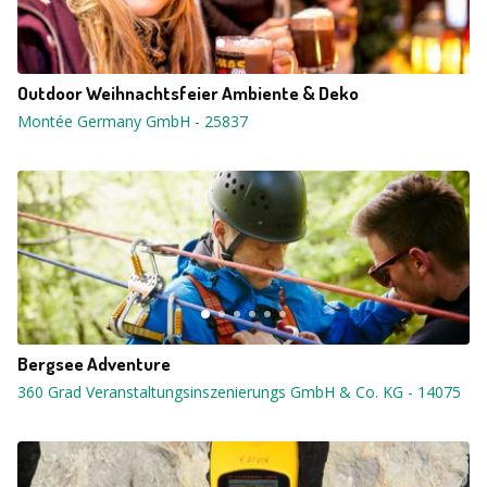
Outdoor Weihnachtsfeier Ambiente & Deko
Montée Germany GmbH
-
25837
Bergsee Adventure
360 Grad Veranstaltungsinszenierungs GmbH & Co. KG
-
14075