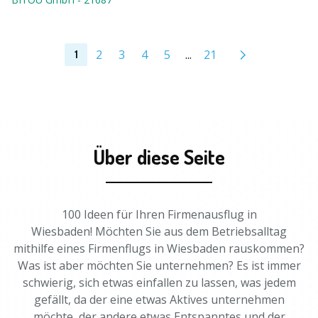
2
3
4
5
...
21
1
Über diese Seite
100 Ideen für Ihren Firmenausflug in
Wiesbaden! Möchten Sie aus dem Betriebsalltag
mithilfe eines Firmenflugs in Wiesbaden rauskommen?
Was ist aber möchten Sie unternehmen? Es ist immer
schwierig, sich etwas einfallen zu lassen, was jedem
gefällt, da der eine etwas Aktives unternehmen
möchte, der andere etwas Entspanntes und der