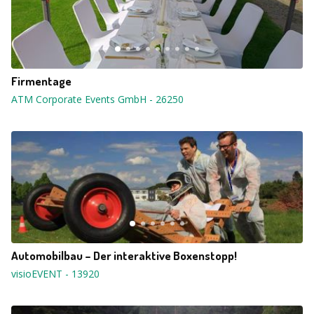
Firmentage
ATM Corporate Events GmbH
-
26250
Automobilbau – Der interaktive Boxenstopp!
visioEVENT
-
13920