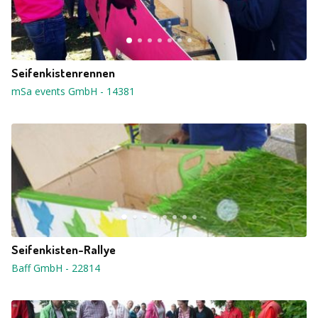
Seifenkistenrennen
mSa events GmbH
-
14381
Seifenkisten-Rallye
Baff GmbH
-
22814