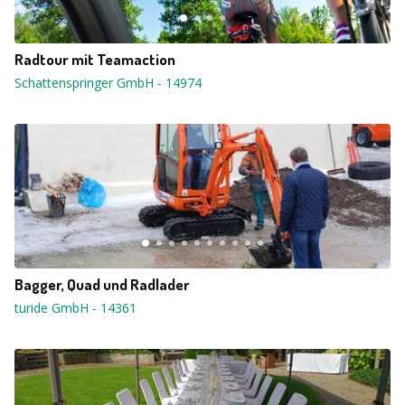
Radtour mit Teamaction
Schattenspringer GmbH
-
14974
Bagger, Quad und Radlader
turide GmbH
-
14361