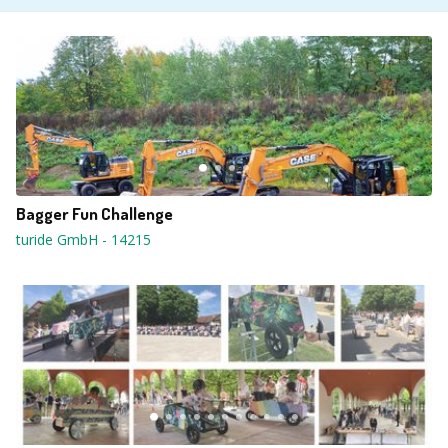
Bagger Fun Challenge
turide GmbH
-
14215