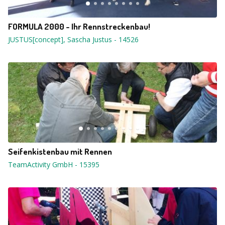
FORMULA 2000 - Ihr Rennstreckenbau!
JUSTUS[concept], Sascha Justus
-
14526
Seifenkistenbau mit Rennen
TeamActivity GmbH
-
15395