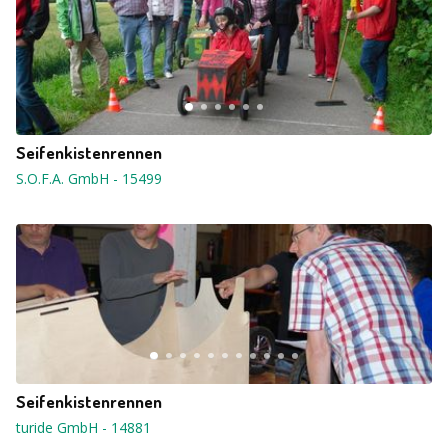
Seifenkistenrennen
S.O.F.A. GmbH
-
15499
Seifenkistenrennen
turide GmbH
-
14881