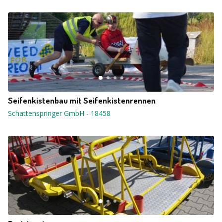
Seifenkistenbau mit Seifenkistenrennen
Schattenspringer GmbH
-
18458