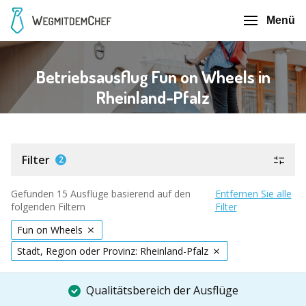
Menü
Betriebsausflug Fun on Wheels in
Rheinland-Pfalz
Filter
2
Gefunden 15 Ausflüge basierend auf den
Entfernen Sie alle
folgenden Filtern
Filter
Fun on Wheels
Stadt, Region oder Provinz: Rheinland-Pfalz
Qualitätsbereich der Ausflüge