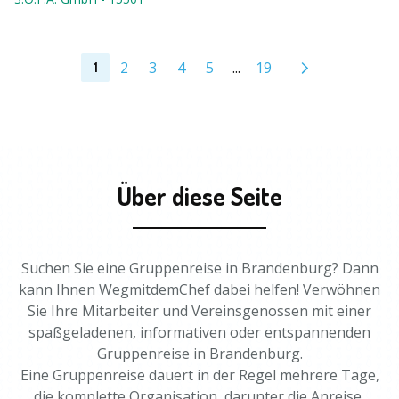
2
3
4
5
...
19
1
Über diese Seite
Suchen Sie eine Gruppenreise in Brandenburg? Dann
kann Ihnen WegmitdemChef dabei helfen! Verwöhnen
Sie Ihre Mitarbeiter und Vereinsgenossen mit einer
spaßgeladenen, informativen oder entspannenden
Gruppenreise in Brandenburg.
Eine Gruppenreise dauert in der Regel mehrere Tage,
die komplette Organisation, darunter die Anreise,