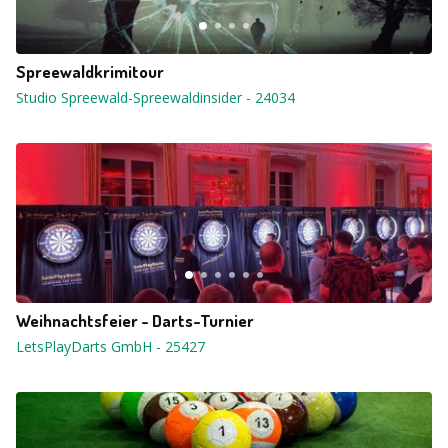
Spreewaldkrimitour
Studio Spreewald-Spreewaldinsider
-
24034
Weihnachtsfeier - Darts-Turnier
LetsPlayDarts GmbH
-
25427