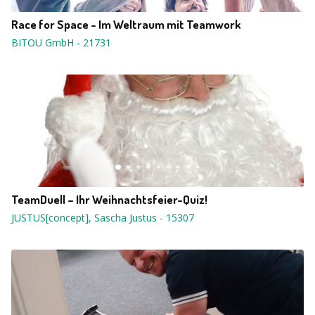
Race for Space - Im Weltraum mit Teamwork
BITOU GmbH
-
21731
TeamDuell – Ihr Weihnachtsfeier-Quiz!
JUSTUS[concept], Sascha Justus
-
15307