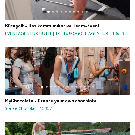
Bürogolf - Das kommunikative Team-Event
EVENTAGENTUR HUTH | DIE BÜROGOLF AGENTUR
-
13653
MyChocolate - Create your own chocolate
Soirée Chocolat
-
15357