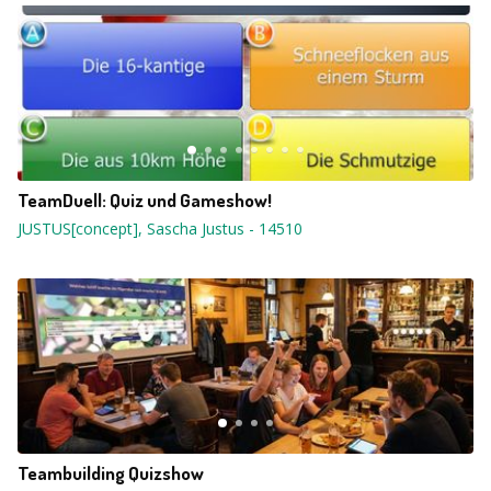
TeamDuell: Quiz und Gameshow!
JUSTUS[concept], Sascha Justus
-
14510
Teambuilding Quizshow