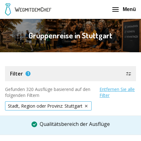
Menü
Gruppenreise in Stuttgart
Filter
1
Gefunden 320 Ausflüge basierend auf den
Entfernen Sie alle
folgenden Filtern
Filter
Stadt, Region oder Provinz: Stuttgart
Qualitätsbereich der Ausflüge