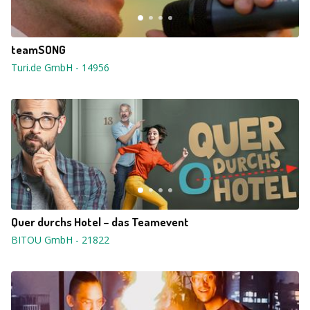
teamSONG
Turi.de GmbH
-
14956
Quer durchs Hotel – das Teamevent
BITOU GmbH
-
21822