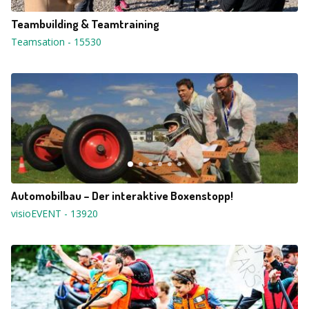
Teambuilding & Teamtraining
Teamsation
-
15530
Automobilbau – Der interaktive Boxenstopp!
visioEVENT
-
13920