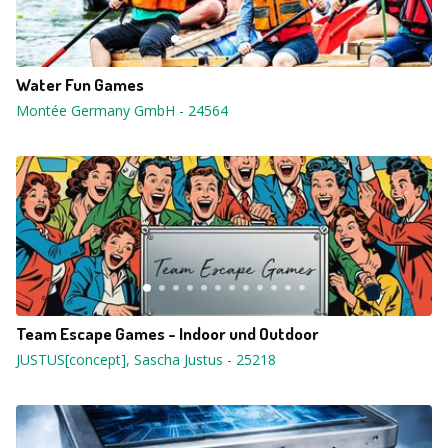
Water Fun Games
Montée Germany GmbH
-
24564
Team Escape Games - Indoor und Outdoor
JUSTUS[concept], Sascha Justus
-
25218