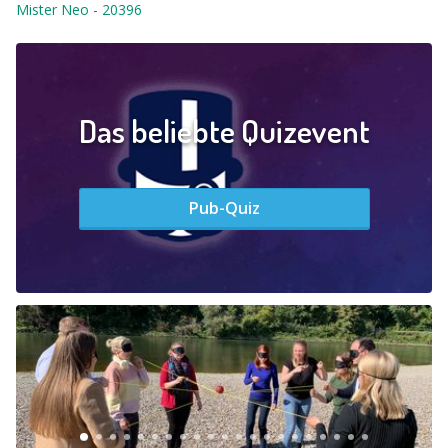
Mister Neo
-
20396
Das beliebte Quizevent
Pub-Quiz