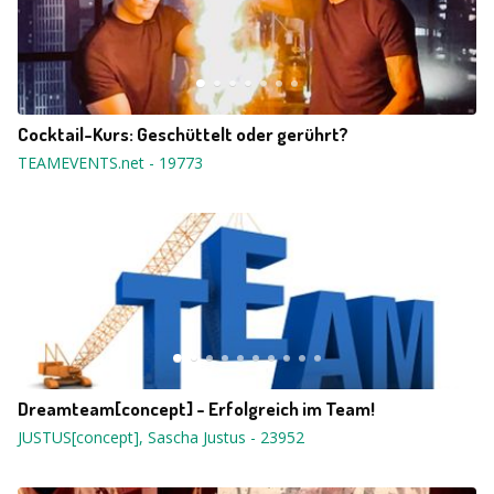
Cocktail-Kurs: Geschüttelt oder gerührt?
TEAMEVENTS.net
-
19773
Dreamteam[concept] - Erfolgreich im Team!
JUSTUS[concept], Sascha Justus
-
23952