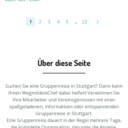
2
3
4
5
...
22
1
Über diese Seite
Suchen Sie eine Gruppenreise in Stuttgart? Dann kann
Ihnen WegmitdemChef dabei helfen! Verwöhnen Sie
Ihre Mitarbeiter und Vereinsgenossen mit einer
spaßgeladenen, informativen oder entspannenden
Gruppenreise in Stuttgart.
Eine Gruppenreise dauert in der Regel mehrere Tage,
die komplette Organisation, darunter die Anreise,