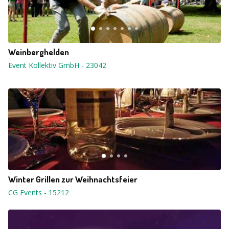
Weinberghelden
Event Kollektiv GmbH
-
23042
Winter Grillen zur Weihnachtsfeier
CG Events
-
15212