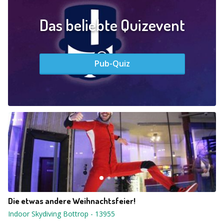
Das beliebte Quizevent
Pub-Quiz
Die etwas andere Weihnachtsfeier!
Indoor Skydiving Bottrop
-
13955