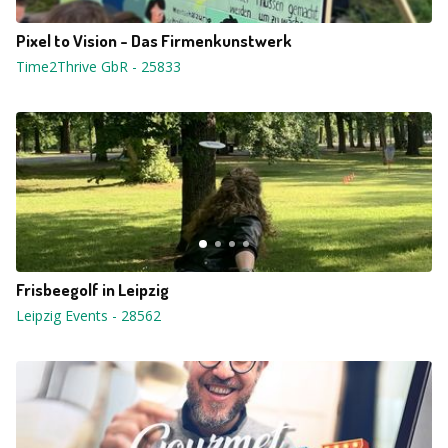
Pixel to Vision - Das Firmenkunstwerk
Time2Thrive GbR
-
25833
Frisbeegolf in Leipzig
Leipzig Events
-
28562