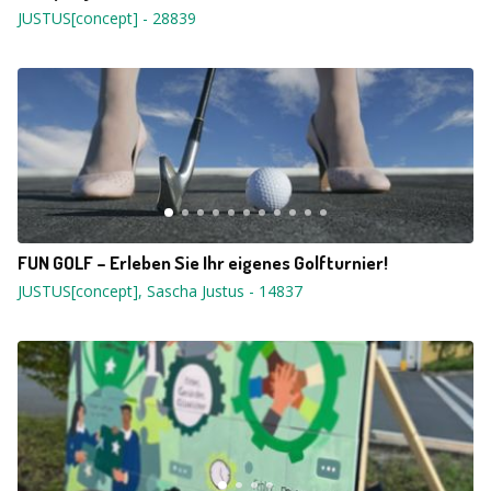
JUSTUS[concept]
-
28839
FUN GOLF – Erleben Sie Ihr eigenes Golfturnier!
JUSTUS[concept], Sascha Justus
-
14837