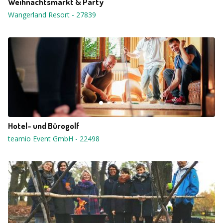
Weihnachtsmarkt & Party
Wangerland Resort
-
27839
Hotel- und Bürogolf
teamio Event GmbH
-
22498