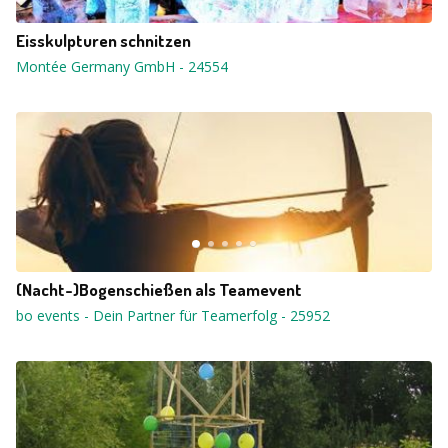
Eisskulpturen schnitzen
Montée Germany GmbH
-
24554
(Nacht-)Bogenschießen als Teamevent
bo events - Dein Partner für Teamerfolg
-
25952