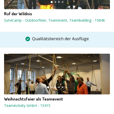
Ruf der Wildnis
SurviCamp - Outdoorfeier, Teamevent, Teambuilding
-
15846
Qualitätsbereich der Ausflüge
Weihnachtsfeier als Teamevent
TeamActivity GmbH
-
15415