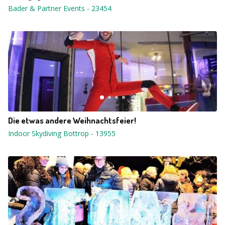
Bader & Partner Events
-
23454
Die etwas andere Weihnachtsfeier!
Indoor Skydiving Bottrop
-
13955