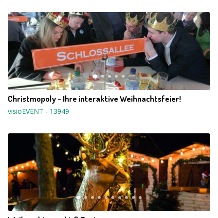
Christmopoly - Ihre interaktive Weihnachtsfeier!
visioEVENT
-
13949