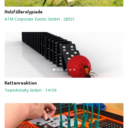
Holzfällerolypiade
ATM Corporate Events GmbH
-
28921
Kettenreaktion
TeamActivity GmbH
-
14159