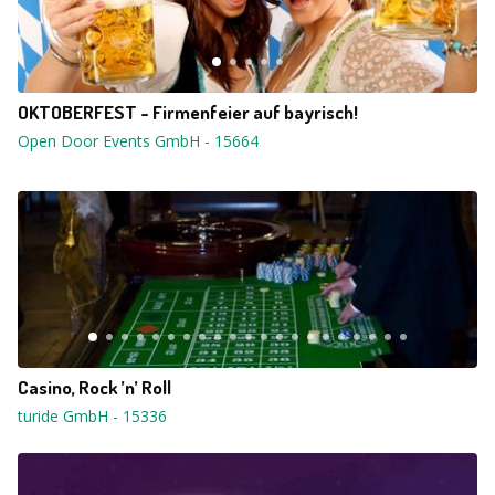
OKTOBERFEST - Firmenfeier auf bayrisch!
Open Door Events GmbH
-
15664
Casino, Rock ’n’ Roll
turide GmbH
-
15336