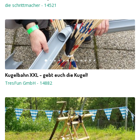
die schrittmacher
-
14521
Kugelbahn XXL - gebt euch die Kugel!
TresFun GmbH
-
14882