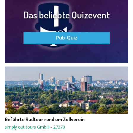
Das beliebte Quizevent
Pub-Quiz
Geführte Radtour rund um Zollverein
simply out tours GmbH
-
27370