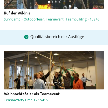
Ruf der Wildnis
SurviCamp - Outdoorfeier, Teamevent, Teambuilding
-
15846
Qualitätsbereich der Ausflüge
Weihnachtsfeier als Teamevent
TeamActivity GmbH
-
15415