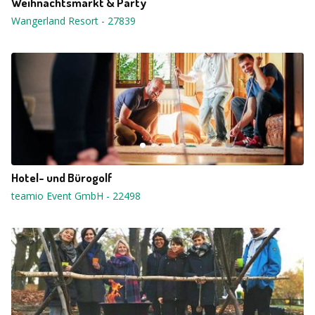
Weihnachtsmarkt & Party
Wangerland Resort
-
27839
Hotel- und Bürogolf
teamio Event GmbH
-
22498