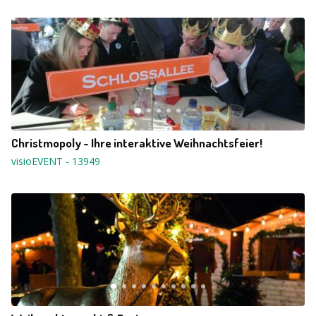
Christmopoly - Ihre interaktive Weihnachtsfeier!
visioEVENT
-
13949