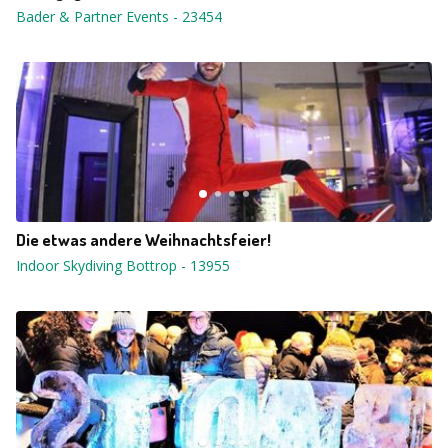
Bader & Partner Events
-
23454
Die etwas andere Weihnachtsfeier!
Indoor Skydiving Bottrop
-
13955