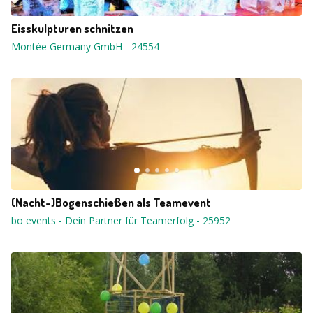
Eisskulpturen schnitzen
Montée Germany GmbH
-
24554
(Nacht-)Bogenschießen als Teamevent
bo events - Dein Partner für Teamerfolg
-
25952