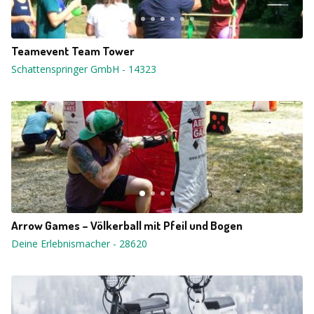
Teamevent Team Tower
Schattenspringer GmbH
-
14323
Arrow Games – Völkerball mit Pfeil und Bogen
Deine Erlebnismacher
-
28620