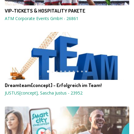
VIP-TICKETS & HOSPITALITY PAKETE
ATM Corporate Events GmbH
-
26861
Dreamteam[concept] - Erfolgreich im Team!
JUSTUS[concept], Sascha Justus
-
23952