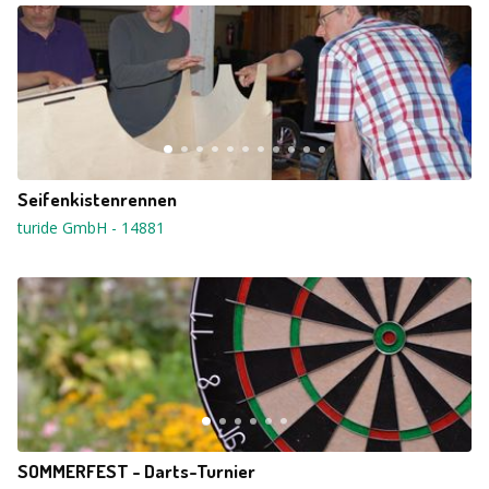
Seifenkistenrennen
turide GmbH
-
14881
SOMMERFEST - Darts-Turnier