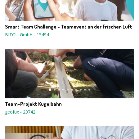
Smart Team Challenge - Teamevent an der frischen Luft
BITOU GmbH
-
15494
Team-Projekt Kugelbahn
geofux
-
20742