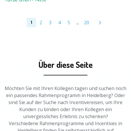
2
3
4
5
...
20
1
Über diese Seite
Möchten Sie mit Ihren Kollegen tagen und suchen noch
ein passendes Rahmenprogramm in Heidelberg? Oder
sind Sie auf der Suche nach Incentivereisen, um Ihre
Kunden zu binden oder Ihren Kollegen ein
unvergessliches Erlebnis zu schenken?
Verschiedene Rahmenprogramme und Incentives in
Heidelberg finden Sie selbstverständlich auf