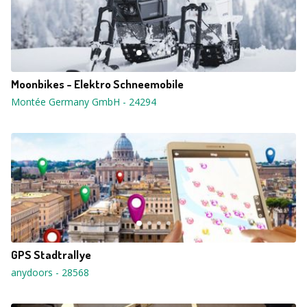
Moonbikes - Elektro Schneemobile
Montée Germany GmbH
-
24294
GPS Stadtrallye
anydoors
-
28568