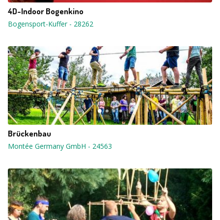
4D-Indoor Bogenkino
Bogensport-Kuffer
-
28262
Brückenbau
Montée Germany GmbH
-
24563