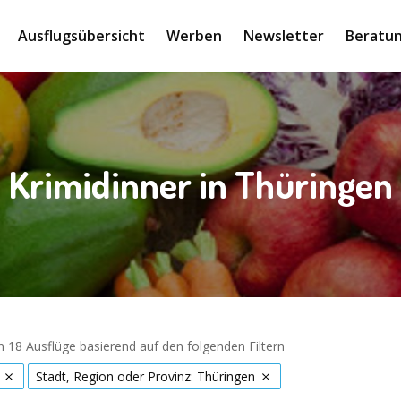
Ausflugsübersicht
Werben
Newsletter
Beratun
Krimidinner in Thüringen
 18 Ausflüge basierend auf den folgenden Filtern
Stadt, Region oder Provinz: Thüringen