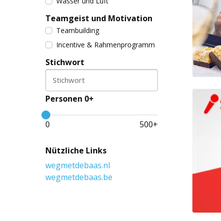
Wasser und Luft
Teamgeist und Motivation
Teambuilding
Incentive & Rahmenprogramm
Stichwort
Stichwort
Personen 0+
0
500
+
Nützliche Links
wegmetdebaas.nl
wegmetdebaas.be