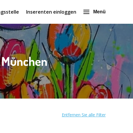
gsstelle
Inserenten einloggen
Menü
n München
Entfernen Sie alle Filter