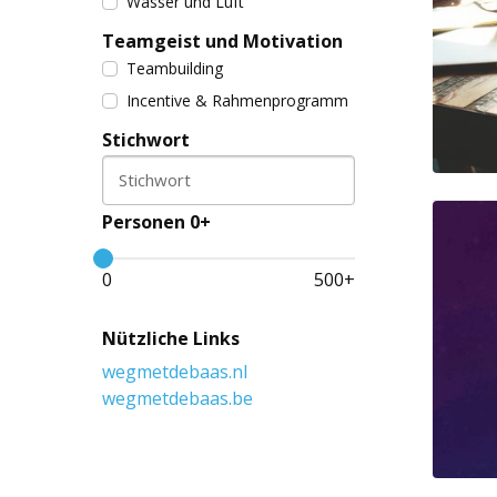
Wasser und Luft
Teamgeist und Motivation
Teambuilding
Incentive & Rahmenprogramm
Stichwort
Stichwort
Personen 0+
0
500
+
Nützliche Links
wegmetdebaas.nl
wegmetdebaas.be