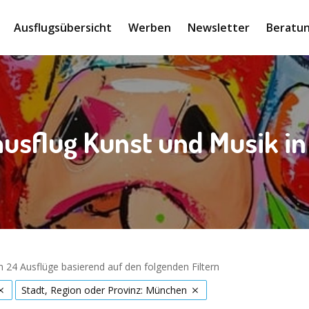
Ausflugsübersicht
Werben
Newsletter
Beratun
ausflug Kunst und Musik i
 24 Ausflüge basierend auf den folgenden Filtern
Stadt, Region oder Provinz: München