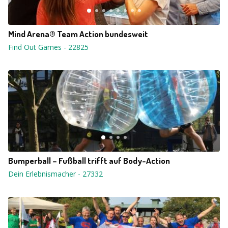
Mind Arena® Team Action bundesweit
Find Out Games
-
22825
Bumperball – Fußball trifft auf Body-Action
Dein Erlebnismacher
-
27332