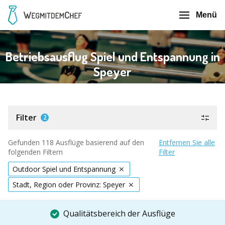
Menü
Betriebsausflug Spiel und Entspannung in
Speyer
Filter
2
Gefunden 118 Ausflüge basierend auf den
Entfernen Sie alle
folgenden Filtern
Filter
Outdoor Spiel und Entspannung
Stadt, Region oder Provinz: Speyer
Qualitätsbereich der Ausflüge