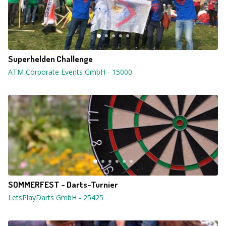
Superhelden Challenge
ATM Corporate Events GmbH
-
15000
SOMMERFEST - Darts-Turnier
LetsPlayDarts GmbH
-
25425