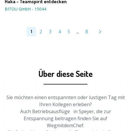
Haka - Teamspirit entdecken
BITOU GmbH
-
15044
2
3
4
5
...
8
1
Über diese Seite
Sie möchten einen entspannten oder lustigen Tag mit
Ihren Kollegen erleben?
Auch Betriebsausflüge in Speyer, die zur
Entspannung beitragen finden Sie auf
WegmitdemChef.