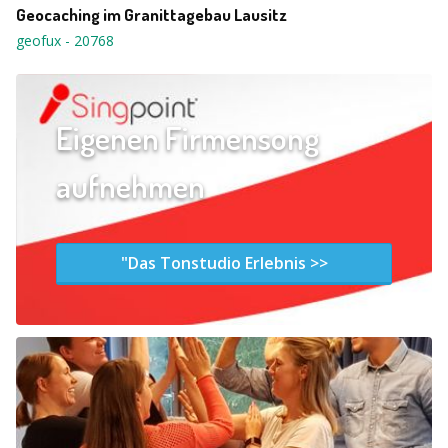
Geocaching im Granittagebau Lausitz
geofux
-
20768
Eigenen Firmensong
aufnehmen
"Das Tonstudio Erlebnis >>