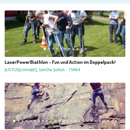
LaserPowerBiathlon - Fun und Action im Doppelpack!
JUSTUS[concept], Sascha Justus
-
15064