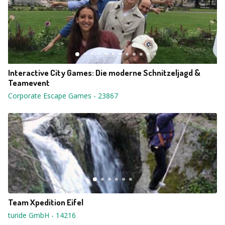
Interactive City Games: Die moderne Schnitzeljagd &
Teamevent
Corporate Escape Games
-
23867
Team Xpedition Eifel
turide GmbH
-
14216