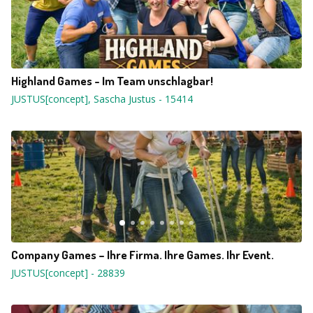
Highland Games - Im Team unschlagbar!
JUSTUS[concept], Sascha Justus
-
15414
Company Games – Ihre Firma. Ihre Games. Ihr Event.
JUSTUS[concept]
-
28839