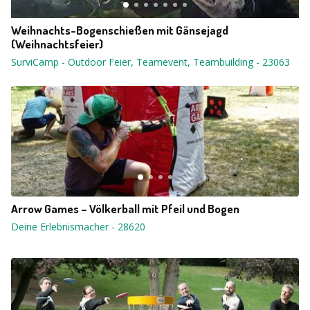
Weihnachts-Bogenschießen mit Gänsejagd
(Weihnachtsfeier)
SurviCamp - Outdoor Feier, Teamevent, Teambuilding
-
23063
Arrow Games – Völkerball mit Pfeil und Bogen
Deine Erlebnismacher
-
28620