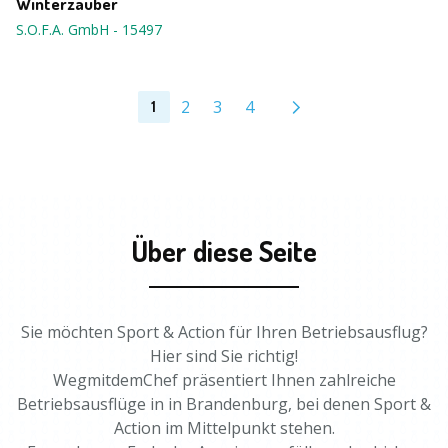
Winterzauber
S.O.F.A. GmbH
-
15497
2
3
4
1
Über diese Seite
Sie möchten Sport & Action für Ihren Betriebsausflug?
Hier sind Sie richtig!
WegmitdemChef präsentiert Ihnen zahlreiche
Betriebsausflüge in in Brandenburg, bei denen Sport &
Action im Mittelpunkt stehen.