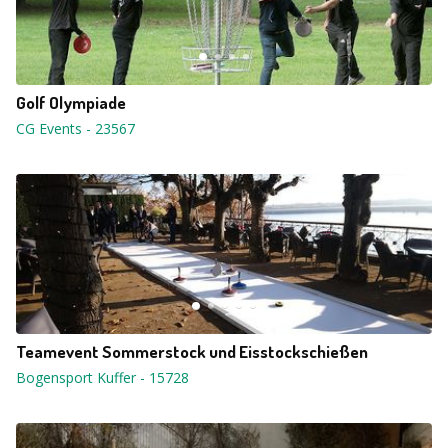
Golf Olympiade
CG Events
-
23567
Teamevent Sommerstock und Eisstockschießen
Bogensport Kuffer
-
15728