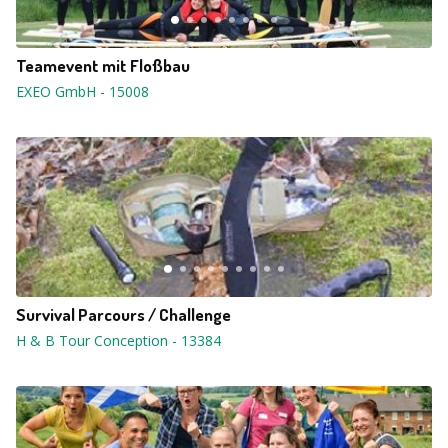
Teamevent mit Floßbau
EXEO GmbH
-
15008
Survival Parcours / Challenge
H & B Tour Conception
-
13384