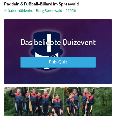
Paddeln & Fußball-Billard im Spreewald
Kräutermühlenhof Burg Spreewald
-
21556
Das beliebte Quizevent
Pub-Quiz