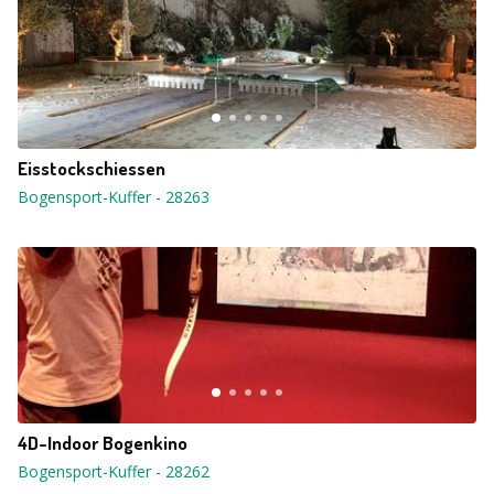
Eisstockschiessen
Bogensport-Kuffer
-
28263
4D-Indoor Bogenkino
Bogensport-Kuffer
-
28262