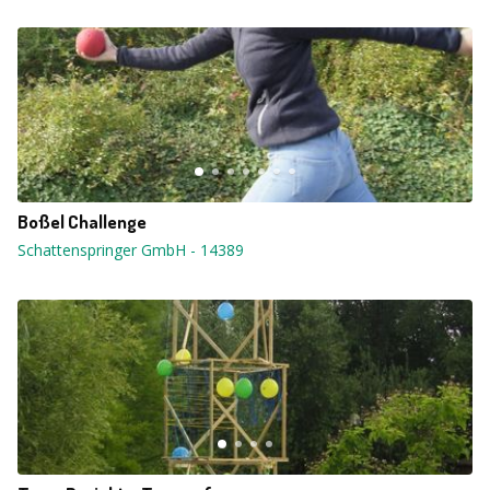
Boßel Challenge
Schattenspringer GmbH
-
14389