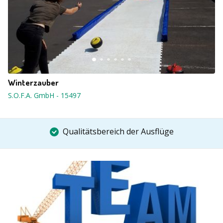
Winterzauber
S.O.F.A. GmbH
-
15497
Qualitätsbereich der Ausflüge