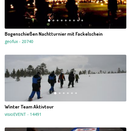
Bogenschießen Nachtturnier mit Fackelschein
geofux
-
20740
Winter Team Aktivtour
visioEVENT
-
14491