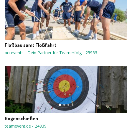
Floßbau samt Floßfahrt
bo events - Dein Partner für Teamerfolg
-
25953
Bogenschießen
teamevent.de
-
24839