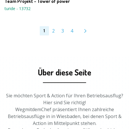
Team Projekt - Tower of power
turide
-
13732
2
3
4
1
Über diese Seite
Sie möchten Sport & Action für Ihren Betriebsausflug?
Hier sind Sie richtig!
WegmitdemChef präsentiert Ihnen zahlreiche
Betriebsausflüge in in Wiesbaden, bei denen Sport &
Action im Mittelpunkt stehen.