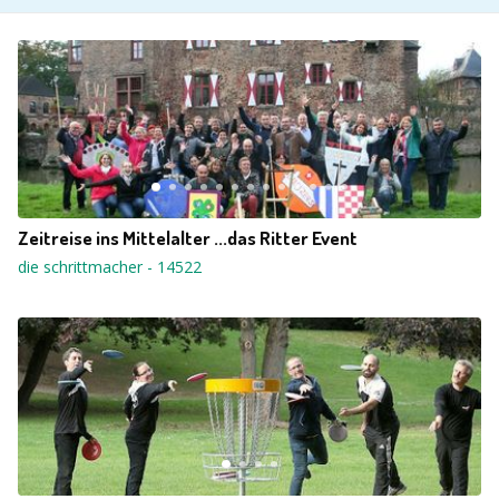
Zeitreise ins Mittelalter ...das Ritter Event
die schrittmacher
-
14522