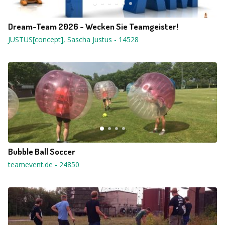
Dream-Team 2026 - Wecken Sie Teamgeister!
JUSTUS[concept], Sascha Justus
-
14528
Bubble Ball Soccer
teamevent.de
-
24850