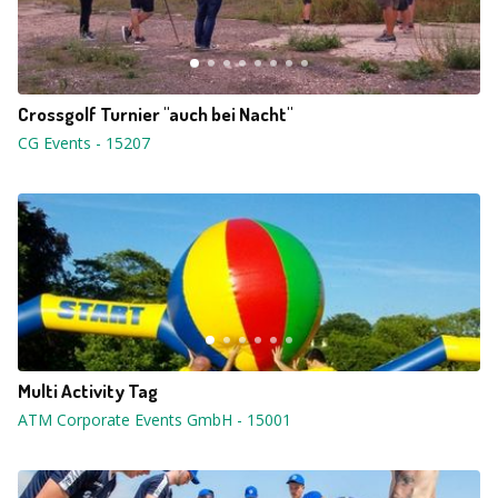
Crossgolf Turnier "auch bei Nacht"
CG Events
-
15207
Multi Activity Tag
ATM Corporate Events GmbH
-
15001