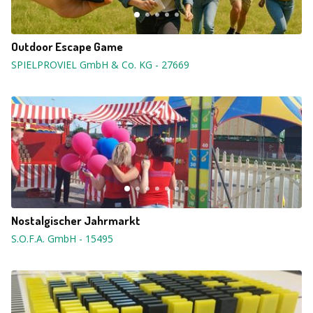
Outdoor Escape Game
SPIELPROVIEL GmbH & Co. KG
-
27669
Nostalgischer Jahrmarkt
S.O.F.A. GmbH
-
15495