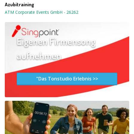
Azubitraining
ATM Corporate Events GmbH
-
26262
Eigenen Firmensong
aufnehmen
"Das Tonstudio Erlebnis >>