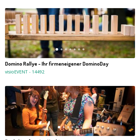
Domino Rallye - Ihr firmeneigener DominoDay
visioEVENT
-
14492