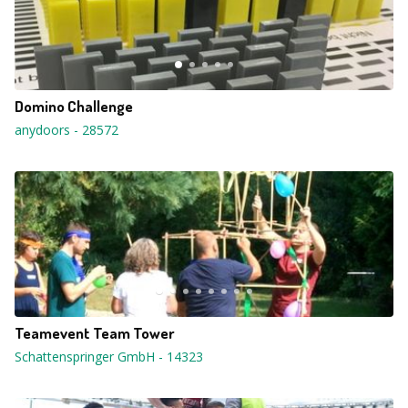
Domino Challenge
anydoors
-
28572
Teamevent Team Tower
Schattenspringer GmbH
-
14323