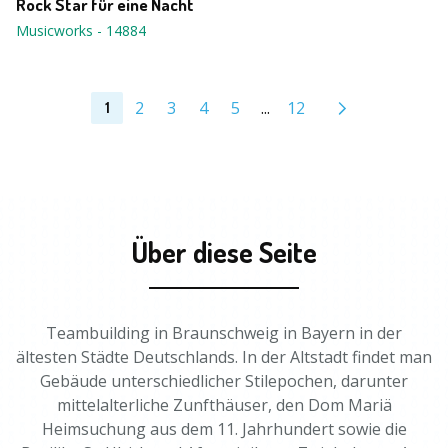
Rock Star für eine Nacht
Musicworks
-
14884
2
3
4
5
...
12
1
Über diese Seite
Teambuilding in Braunschweig in Bayern in der
ältesten Städte Deutschlands. In der Altstadt findet man
Gebäude unterschiedlicher Stilepochen, darunter
mittelalterliche Zunfthäuser, den Dom Mariä
Heimsuchung aus dem 11. Jahrhundert sowie die