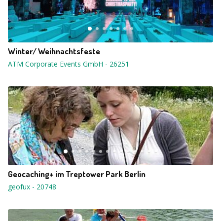
Winter/ Weihnachtsfeste
ATM Corporate Events GmbH
-
26251
Geocaching+ im Treptower Park Berlin
geofux
-
20748