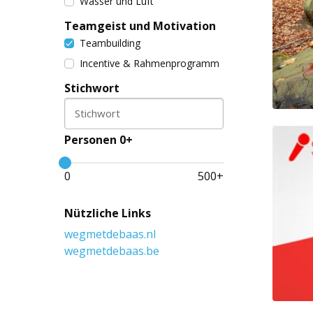
Wasser und Luft
Teamgeist und Motivation
Teambuilding
Incentive & Rahmenprogramm
Stichwort
Stichwort
Personen 0+
0
500
+
Nützliche Links
wegmetdebaas.nl
wegmetdebaas.be