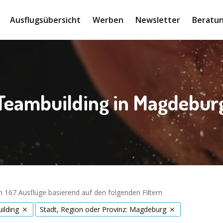
Ausflugsübersicht
Werben
Newsletter
Beratun
Teambuilding in Magdebur
 167 Ausflüge basierend auf den folgenden Filtern
ilding
Stadt, Region oder Provinz: Magdeburg