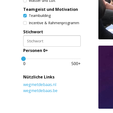
Wasser und Luft
Teamgeist und Motivation
Teambuilding
Incentive & Rahmenprogramm
Stichwort
Stichwort
Personen 0+
0
500
+
Nützliche Links
wegmetdebaas.nl
wegmetdebaas.be