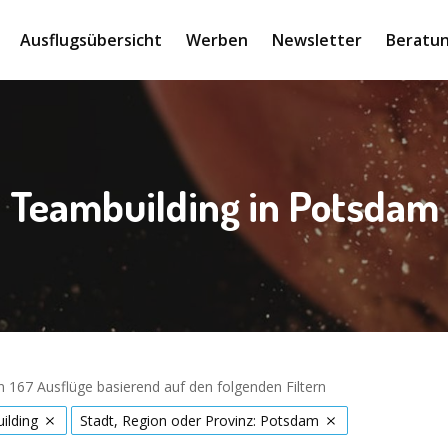
Ausflugsübersicht
Werben
Newsletter
Beratun
Teambuilding in Potsdam
 167 Ausflüge basierend auf den folgenden Filtern
ilding
Stadt, Region oder Provinz: Potsdam