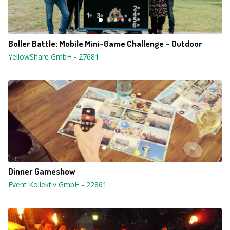
Boller Battle: Mobile Mini-Game Challenge – Outdoor
YellowShare GmbH
-
27681
Dinner Gameshow
Event Kollektiv GmbH
-
22861