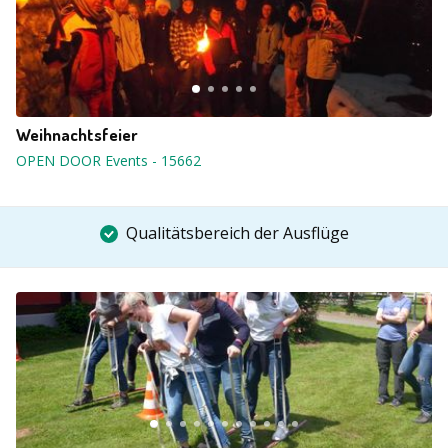
Weihnachtsfeier
OPEN DOOR Events
-
15662
Qualitätsbereich der Ausflüge