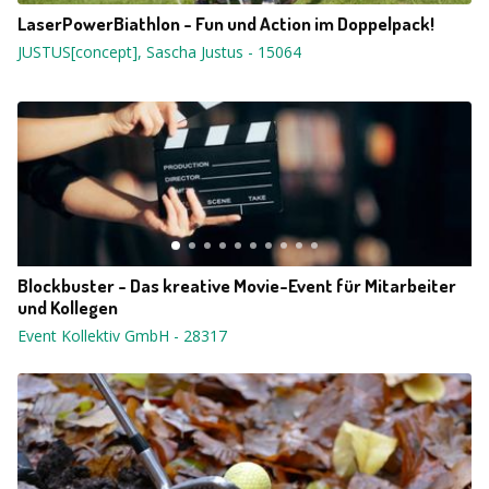
LaserPowerBiathlon - Fun und Action im Doppelpack!
JUSTUS[concept], Sascha Justus
-
15064
Blockbuster - Das kreative Movie-Event für Mitarbeiter
und Kollegen
Event Kollektiv GmbH
-
28317