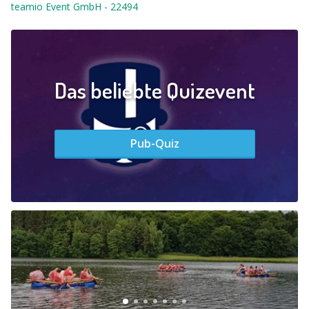
teamio Event GmbH
-
22494
Das beliebte Quizevent
Pub-Quiz