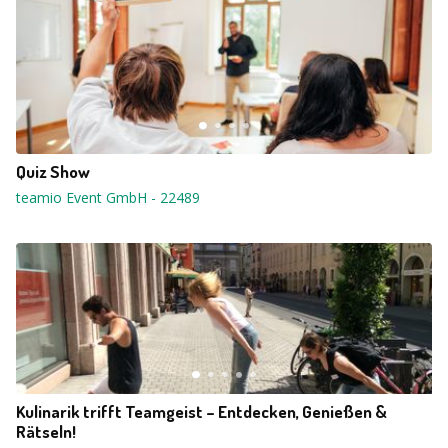
Quiz Show
teamio Event GmbH
-
22489
Kulinarik trifft Teamgeist – Entdecken, Genießen &
Rätseln!