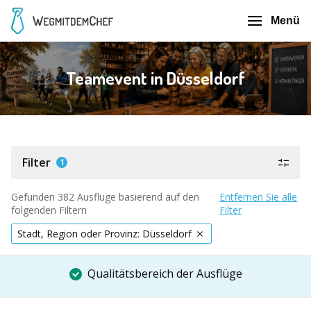
Menü
Teamevent in Düsseldorf
Filter
1
Gefunden 382 Ausflüge basierend auf den
Entfernen Sie alle
folgenden Filtern
Filter
Stadt, Region oder Provinz: Düsseldorf
Qualitätsbereich der Ausflüge