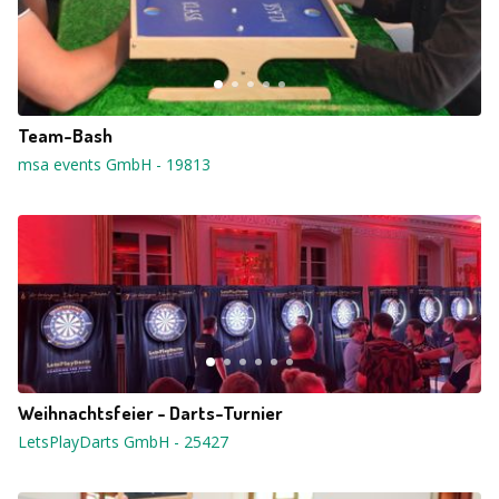
Team-Bash
msa events GmbH
-
19813
Weihnachtsfeier - Darts-Turnier
LetsPlayDarts GmbH
-
25427