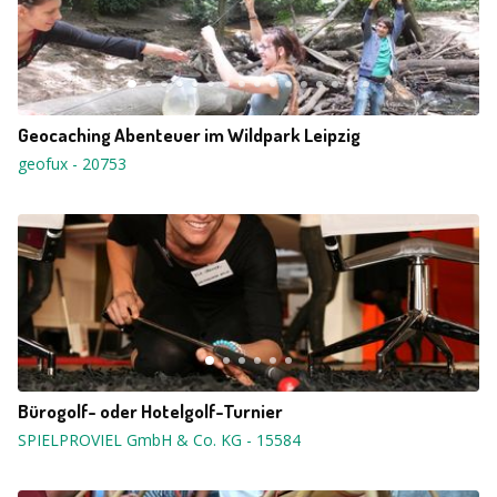
Geocaching Abenteuer im Wildpark Leipzig
geofux
-
20753
Bürogolf- oder Hotelgolf-Turnier
SPIELPROVIEL GmbH & Co. KG
-
15584