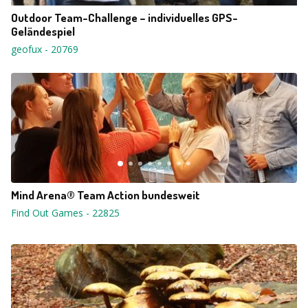
Outdoor Team-Challenge – individuelles GPS-
Geländespiel
geofux
-
20769
Mind Arena® Team Action bundesweit
Find Out Games
-
22825