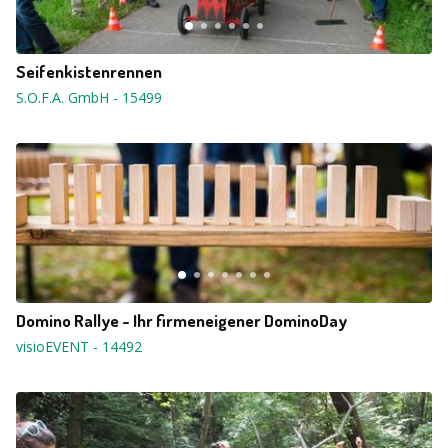
Seifenkistenrennen
S.O.F.A. GmbH
-
15499
Domino Rallye - Ihr firmeneigener DominoDay
visioEVENT
-
14492