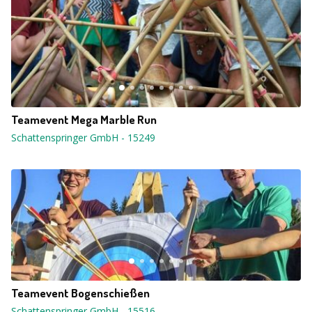
Teamevent Mega Marble Run
Schattenspringer GmbH
-
15249
Teamevent Bogenschießen
Schattenspringer GmbH
-
15516