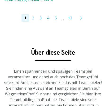
2
3
4
5
...
13
1
Über diese Seite
Einen spannenden und spaßigen Teamspiel
veranstalten und dabei auch noch das Teamgefühl
stärken? Am besten erreichen Sie das mit Teamspielen!
Sie finden eine Auswahl an Teamspielen in Berlin auf
WegmitdemChef. Suchen und vergleichen Sie hier Ihre
Teambuildingsmaßnahme. Teamspiele sind sehr
unterschiedlich beschaffen. Sie können überall zum