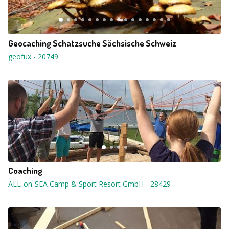
Geocaching Schatzsuche Sächsische Schweiz
geofux
-
20749
Coaching
ALL-on-SEA Camp & Sport Resort GmbH
-
28429