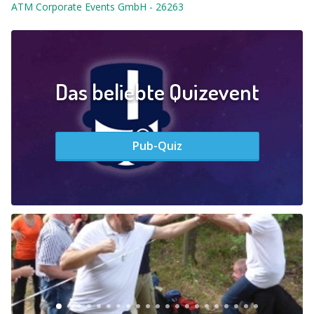
ATM Corporate Events GmbH
-
26263
Das beliebte Quizevent
Pub-Quiz