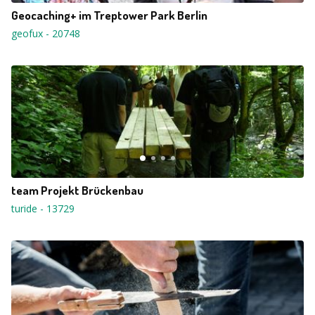
Geocaching+ im Treptower Park Berlin
geofux
-
20748
team Projekt Brückenbau
turide
-
13729