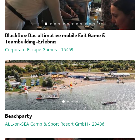
BlackBox: Das ultimative mobile Exit Game &
Teambuilding-Erlebnis
Corporate Escape Games
-
15459
Beachparty
ALL-on-SEA Camp & Sport Resort GmbH
-
28436