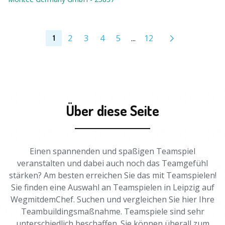
2
3
4
5
...
12
1
Über diese Seite
Einen spannenden und spaßigen Teamspiel
veranstalten und dabei auch noch das Teamgefühl
stärken? Am besten erreichen Sie das mit Teamspielen!
Sie finden eine Auswahl an Teamspielen in Leipzig auf
WegmitdemChef. Suchen und vergleichen Sie hier Ihre
Teambuildingsmaßnahme. Teamspiele sind sehr
unterschiedlich beschaffen. Sie können überall zum