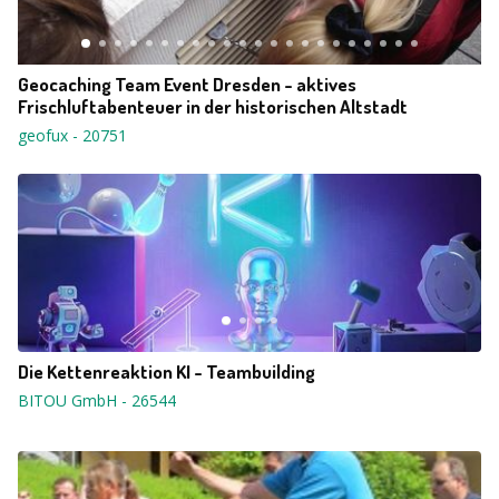
Geocaching Team Event Dresden - aktives
Frischluftabenteuer in der historischen Altstadt
geofux
-
20751
Die Kettenreaktion KI - Teambuilding
BITOU GmbH
-
26544