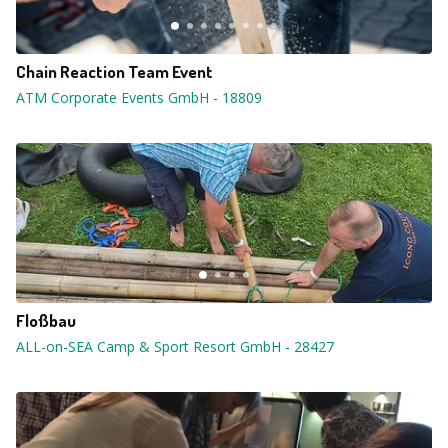
Chain Reaction Team Event
ATM Corporate Events GmbH
-
18809
Floßbau
ALL-on-SEA Camp & Sport Resort GmbH
-
28427