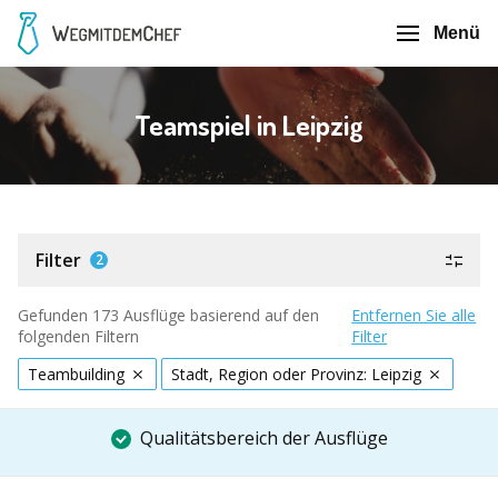
Menü
Teamspiel in Leipzig
Filter
2
Gefunden 173 Ausflüge basierend auf den
Entfernen Sie alle
folgenden Filtern
Filter
Teambuilding
Stadt, Region oder Provinz: Leipzig
Qualitätsbereich der Ausflüge