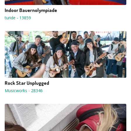
Indoor Bauernolympiade
turide
-
13859
Rock Star Unplugged
Musicworks
-
28346