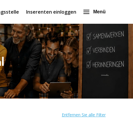
gsstelle
Inserenten einloggen
Menü
l
Entfernen Sie alle Filter