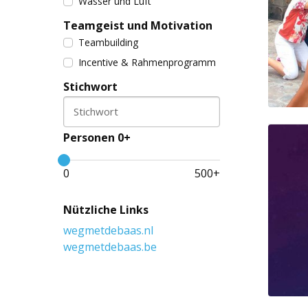
Wasser und Luft
Teamgeist und Motivation
Teambuilding
Incentive & Rahmenprogramm
Stichwort
Stichwort
Personen 0+
0
500
+
Nützliche Links
wegmetdebaas.nl
wegmetdebaas.be