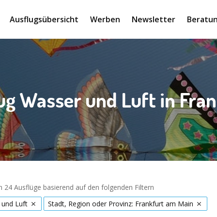
Ausflugsübersicht
Werben
Newsletter
Beratun
ug Wasser und Luft in Fra
 24 Ausflüge basierend auf den folgenden Filtern
 und Luft
Stadt, Region oder Provinz: Frankfurt am Main