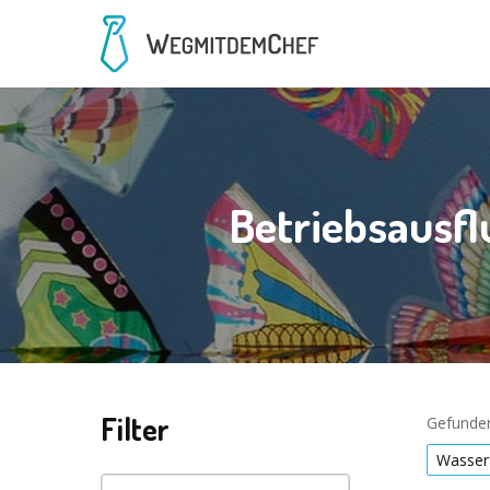
Betriebsausfl
Filter
Gefunden
Wasser