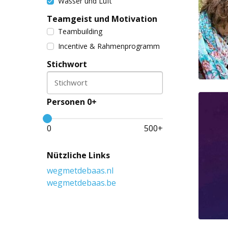
Wasser und Luft
Teamgeist und Motivation
Teambuilding
Incentive & Rahmenprogramm
Stichwort
Stichwort
Personen 0+
0
500
+
Nützliche Links
wegmetdebaas.nl
wegmetdebaas.be