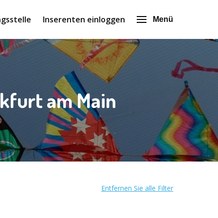
gsstelle
Inserenten einloggen
Menü
nkfurt am Main
Entfernen Sie alle Filter