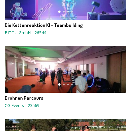
Die Kettenreaktion KI - Teambuilding
BITOU GmbH
-
26544
Drohnen Parcours
CG Events
-
23569