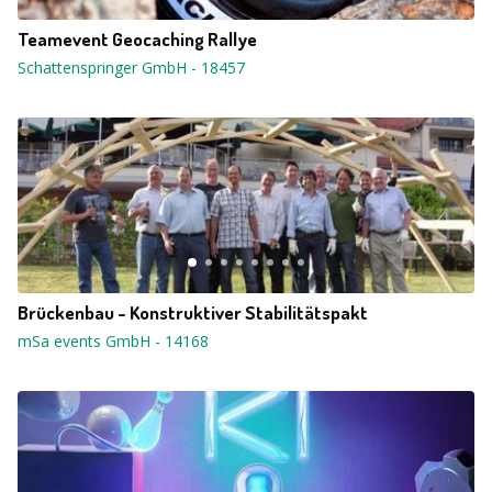
Teamevent Geocaching Rallye
Schattenspringer GmbH
-
18457
Brückenbau - Konstruktiver Stabilitätspakt
mSa events GmbH
-
14168