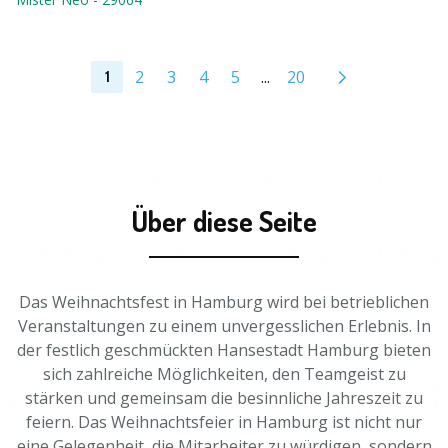
2
3
4
5
...
20
1
Über diese Seite
Das Weihnachtsfest in Hamburg wird bei betrieblichen
Veranstaltungen zu einem unvergesslichen Erlebnis. In
der festlich geschmückten Hansestadt Hamburg bieten
sich zahlreiche Möglichkeiten, den Teamgeist zu
stärken und gemeinsam die besinnliche Jahreszeit zu
feiern. Das Weihnachtsfeier in Hamburg ist nicht nur
eine Gelegenheit, die Mitarbeiter zu würdigen, sondern