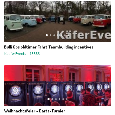
Bulli Gps oldtimer Fahrt Teambuilding incentives
KaeferEvents
-
13383
Weihnachtsfeier - Darts-Turnier