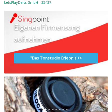
LetsPlayDarts GmbH
-
25427
Eigenen Firmensong
aufnehmen
"Das Tonstudio Erlebnis >>