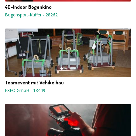
4D-Indoor Bogenkino
Bogensport-Kuffer
-
28262
Teamevent mit Vehikelbau
EXEO GmbH
-
18449