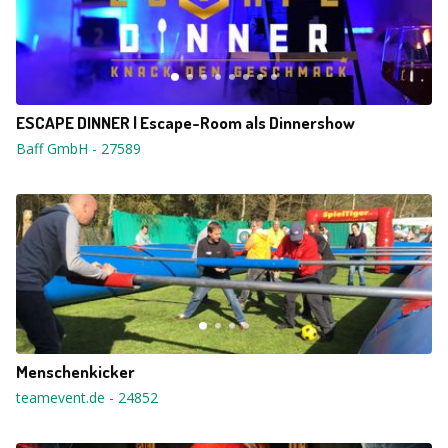
ESCAPE DINNER | Escape-Room als Dinnershow
Baff GmbH
-
27589
Menschenkicker
teamevent.de
-
24852