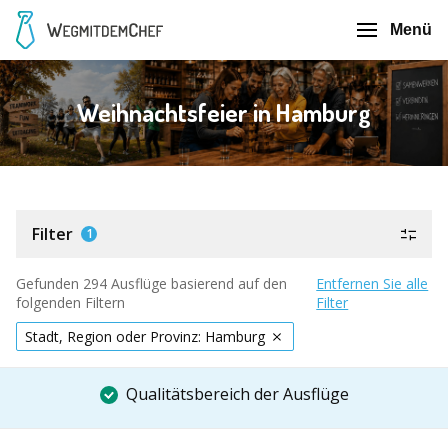
Menü
Weihnachtsfeier in Hamburg
Filter
1
Gefunden 294 Ausflüge basierend auf den
Entfernen Sie alle
folgenden Filtern
Filter
Stadt, Region oder Provinz: Hamburg
Qualitätsbereich der Ausflüge