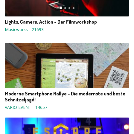
Lights, Camera, Action - Der Filmworkshop
Musicworks
-
21693
Moderne Smartphone Rallye - Die modernste und beste
Schnitzeljagd!
VARIO EVENT
-
14657