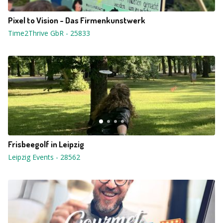
Pixel to Vision - Das Firmenkunstwerk
Time2Thrive GbR
-
25833
Frisbeegolf in Leipzig
Leipzig Events
-
28562