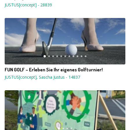
JUSTUS[concept]
-
28839
FUN GOLF – Erleben Sie Ihr eigenes Golfturnier!
JUSTUS[concept], Sascha Justus
-
14837