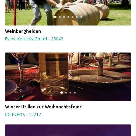
Weinberghelden
Event Kollektiv GmbH
-
23042
Winter Grillen zur Weihnachtsfeier
CG Events
-
15212