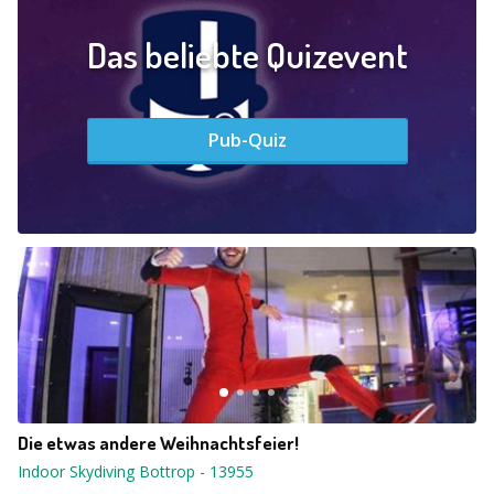
Das beliebte Quizevent
Pub-Quiz
Die etwas andere Weihnachtsfeier!
Indoor Skydiving Bottrop
-
13955