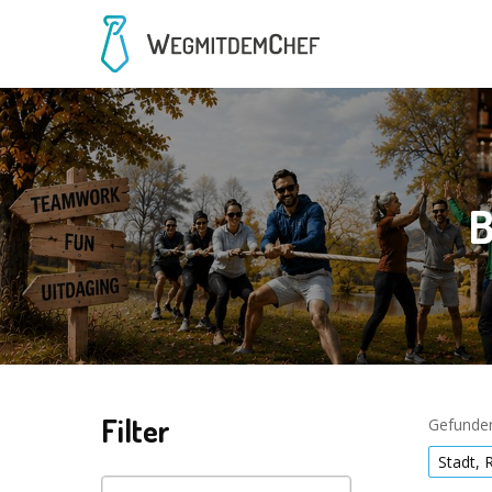
B
Filter
Gefunden
Stadt, 