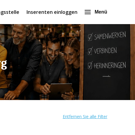
gsstelle
Inserenten einloggen
Menü
rg
Entfernen Sie alle Filter