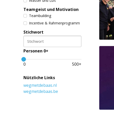
Wasser und Luft
Teamgeist und Motivation
Teambuilding
Incentive & Rahmenprogramm
Stichwort
Stichwort
Personen 0+
0
500
+
Nützliche Links
wegmetdebaas.nl
wegmetdebaas.be