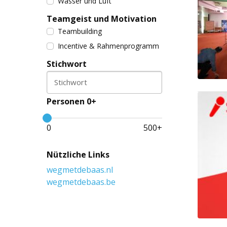
Wasser und Luft
Teamgeist und Motivation
Teambuilding
Incentive & Rahmenprogramm
Stichwort
Stichwort
Personen 0+
0
500
+
Nützliche Links
wegmetdebaas.nl
wegmetdebaas.be