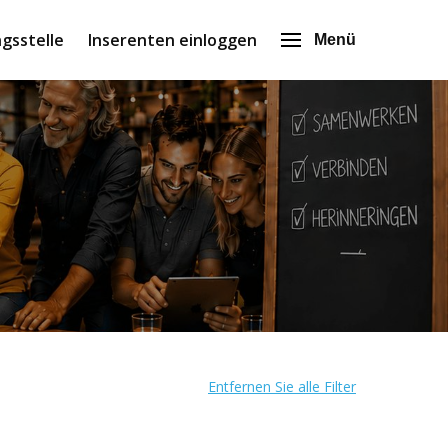
gsstelle
Inserenten einloggen
Menü
Entfernen Sie alle Filter