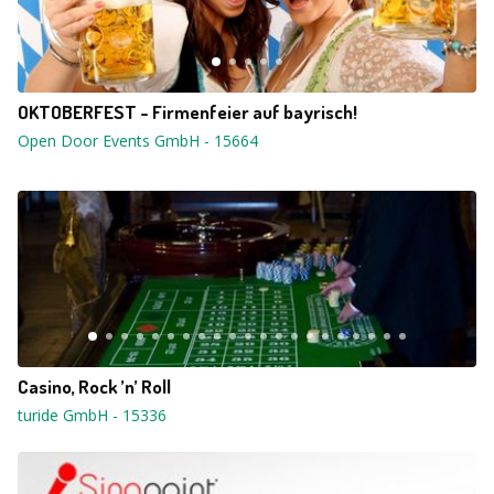
OKTOBERFEST - Firmenfeier auf bayrisch!
Open Door Events GmbH
-
15664
Casino, Rock ’n’ Roll
turide GmbH
-
15336