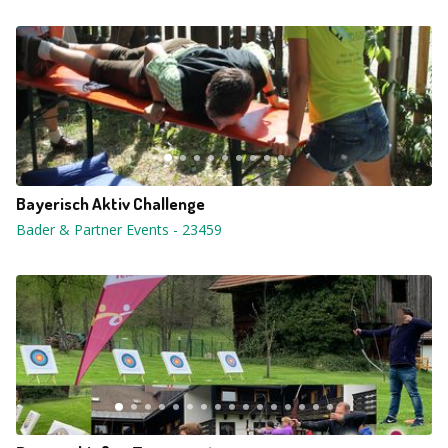
Bayerisch Aktiv Challenge
Bader & Partner Events
-
23459