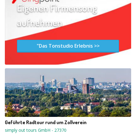
Eigenen Firmensong
aufnehmen
"Das Tonstudio Erlebnis >>
Geführte Radtour rund um Zollverein
simply out tours GmbH
-
27370