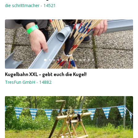
die schrittmacher
-
14521
Kugelbahn XXL - gebt euch die Kugel!
TresFun GmbH
-
14882