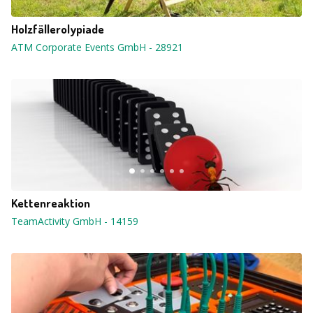
Holzfällerolypiade
ATM Corporate Events GmbH
-
28921
Kettenreaktion
TeamActivity GmbH
-
14159