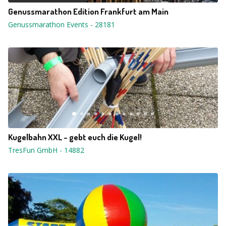
Genussmarathon Edition Frankfurt am Main
Genussmarathon Events
-
28181
Kugelbahn XXL - gebt euch die Kugel!
TresFun GmbH
-
14882