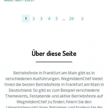
2
3
4
5
...
24
1
Über diese Seite
Betriebsfeste in Frankfurt am Main gibt es in
verschiedenen Ausführungen. WegmitdemChef bietet
Ihnen die besten Betriebsfeste in Frankfurt am Main in
Deutschland. So gibt es zum Beispiel verschiedene
Themevents, Festabende und aktive Betriebsfeste auf
WegmitdemChef zu finden. Feiern Sie den
Jahreshöhepunkt Ihres Betriebes und fördern Sie die