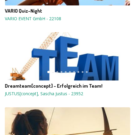
VARIO Quiz-Night
VARIO EVENT GmbH
-
22108
Dreamteam[concept] - Erfolgreich im Team!
JUSTUS[concept], Sascha Justus
-
23952