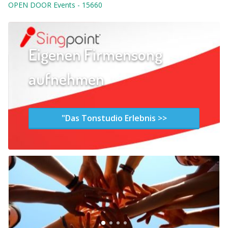
OPEN DOOR Events
-
15660
Eigenen Firmensong
aufnehmen
"Das Tonstudio Erlebnis >>