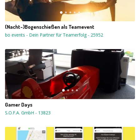
(Nacht-)Bogenschießen als Teamevent
bo events - Dein Partner für Teamerfolg
-
25952
Gamer Days
S.O.F.A. GmbH
-
13823