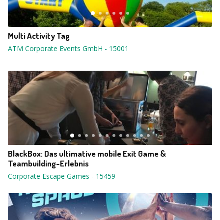
Multi Activity Tag
ATM Corporate Events GmbH
-
15001
BlackBox: Das ultimative mobile Exit Game &
Teambuilding-Erlebnis
Corporate Escape Games
-
15459