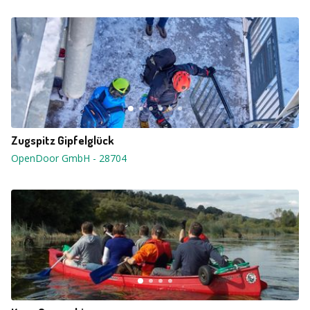
Zugspitz Gipfelglück
OpenDoor GmbH
-
28704