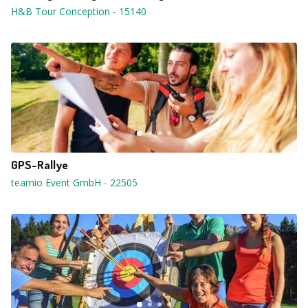
H&B Tour Conception
-
15140
GPS-Rallye
teamio Event GmbH
-
22505