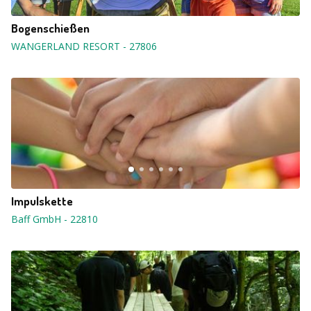
Bogenschießen
WANGERLAND RESORT
-
27806
Impulskette
Baff GmbH
-
22810