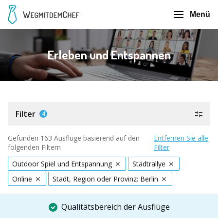
Menü
Erleben und Entspannen
Filter
4
Gefunden 163 Ausflüge basierend auf den
Entfernen Sie alle
folgenden Filtern
Filter
Outdoor Spiel und Entspannung
Städtrallye
Online
Stadt, Region oder Provinz: Berlin
Qualitätsbereich der Ausflüge