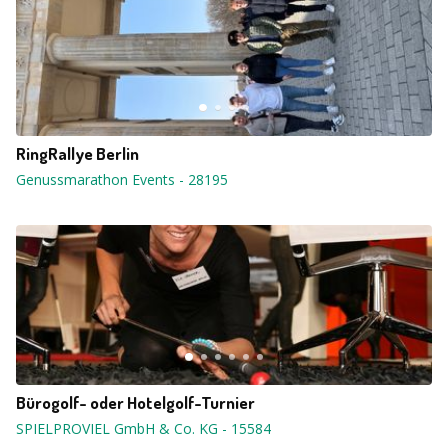
RingRallye Berlin
Genussmarathon Events
-
28195
Bürogolf- oder Hotelgolf-Turnier
SPIELPROVIEL GmbH & Co. KG
-
15584