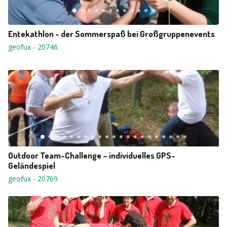
Entekathlon - der Sommerspaß bei Großgruppenevents
geofux
-
20746
Outdoor Team-Challenge – individuelles GPS-
Geländespiel
geofux
-
20769