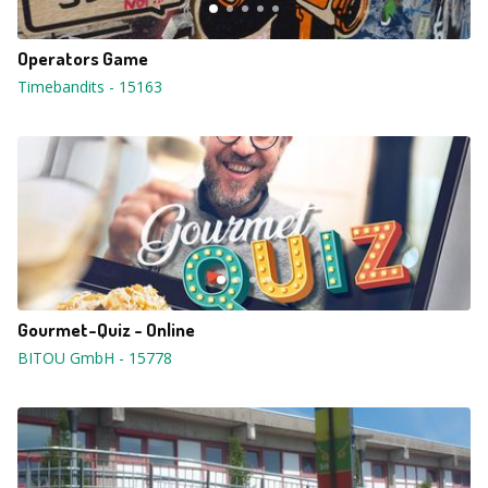
Operators Game
Timebandits
-
15163
Gourmet-Quiz - Online
BITOU GmbH
-
15778