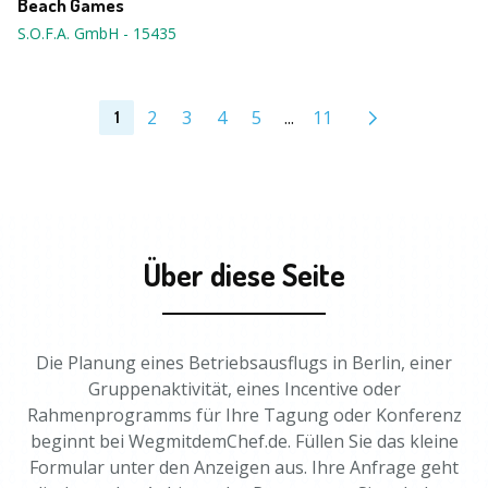
Beach Games
S.O.F.A. GmbH
-
15435
2
3
4
5
...
11
1
Über diese Seite
Die Planung eines Betriebsausflugs in Berlin, einer
Gruppenaktivität, eines Incentive oder
Rahmenprogramms für Ihre Tagung oder Konferenz
beginnt bei WegmitdemChef.de. Füllen Sie das kleine
Formular unter den Anzeigen aus. Ihre Anfrage geht