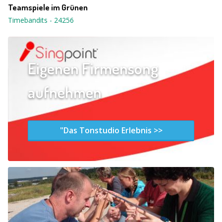
Teamspiele im Grünen
Timebandits
-
24256
Eigenen Firmensong
aufnehmen
"Das Tonstudio Erlebnis >>