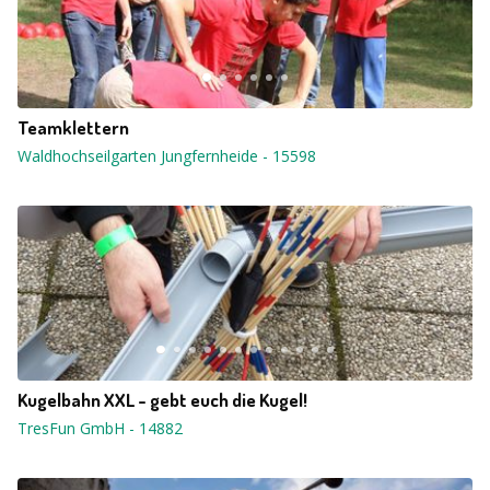
Teamklettern
Waldhochseilgarten Jungfernheide
-
15598
Kugelbahn XXL - gebt euch die Kugel!
TresFun GmbH
-
14882