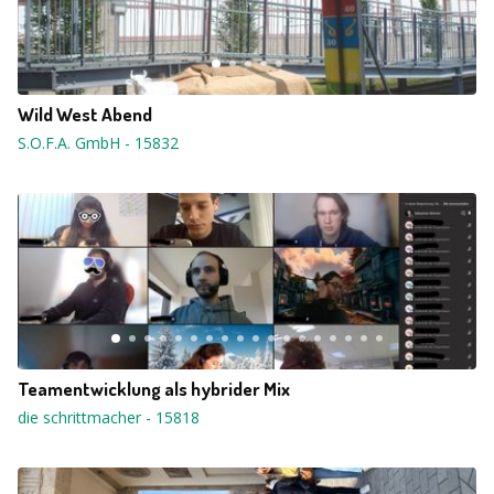
Wild West Abend
S.O.F.A. GmbH
-
15832
Teamentwicklung als hybrider Mix
die schrittmacher
-
15818