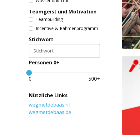
Wasser und Luft
Teamgeist und Motivation
Teambuilding
Incentive & Rahmenprogramm
Stichwort
Stichwort
Personen 0+
0
500
+
Nützliche Links
wegmetdebaas.nl
wegmetdebaas.be