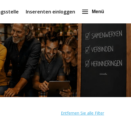
gsstelle
Inserenten einloggen
Menü
Entfernen Sie alle Filter