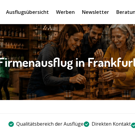
Ausflugsübersicht
Werben
Newsletter
Beratun
Firmenausflug in Frankfur
Qualitätsbereich der Ausflüge
Direkten Kontakt