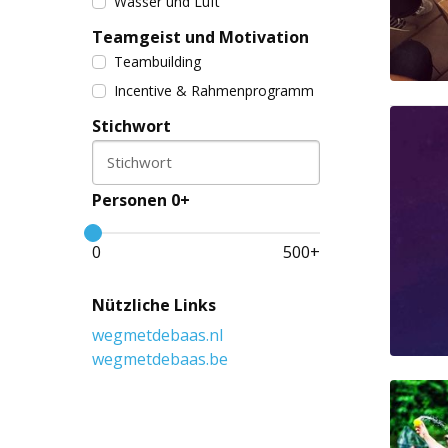
Wasser und Luft
Teamgeist und Motivation
Teambuilding
Incentive & Rahmenprogramm
Stichwort
Stichwort
Personen 0+
0
500
+
Nützliche Links
wegmetdebaas.nl
wegmetdebaas.be