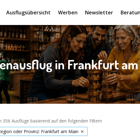
Ausflugsübersicht
Werben
Newsletter
Beratun
enausflug in Frankfurt am
 356 Ausflüge basierend auf den folgenden Filtern
Region oder Provinz: Frankfurt am Main