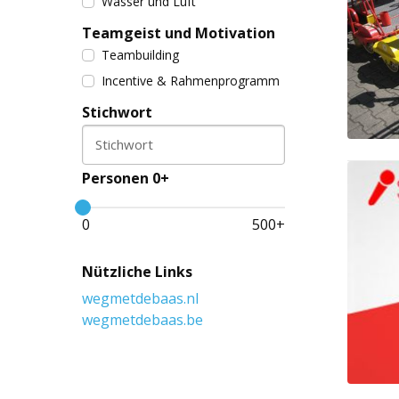
Wasser und Luft
Teamgeist und Motivation
Teambuilding
Incentive & Rahmenprogramm
Stichwort
Stichwort
Personen 0+
0
500
+
Nützliche Links
wegmetdebaas.nl
wegmetdebaas.be