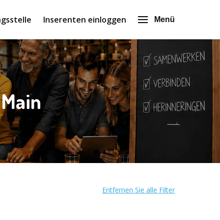
gsstelle
Inserenten einloggen
Menü
 Main
Entfernen Sie alle Filter