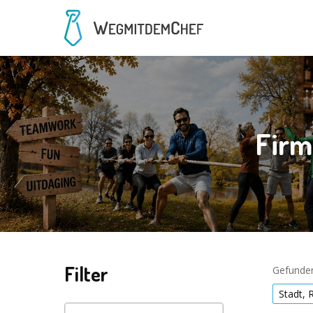
Firm
Filter
Gefunden
Stadt, 