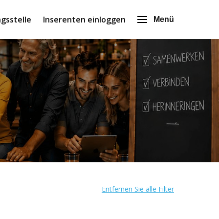
gsstelle
Inserenten einloggen
Menü
Entfernen Sie alle Filter