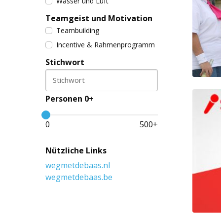
Wasser und Luft
Teamgeist und Motivation
Teambuilding
Incentive & Rahmenprogramm
Stichwort
Stichwort
Personen 0+
0
500
+
Nützliche Links
wegmetdebaas.nl
wegmetdebaas.be