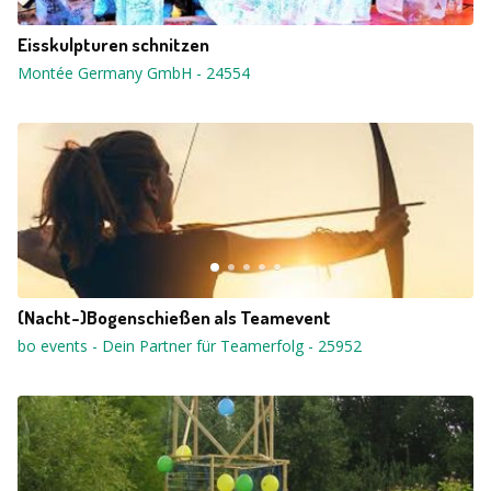
Eisskulpturen schnitzen
Montée Germany GmbH
-
24554
(Nacht-)Bogenschießen als Teamevent
bo events - Dein Partner für Teamerfolg
-
25952