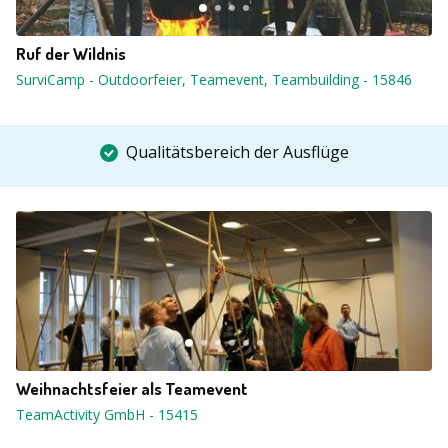
Ruf der Wildnis
SurviCamp - Outdoorfeier, Teamevent, Teambuilding
-
15846
Qualitätsbereich der Ausflüge
Weihnachtsfeier als Teamevent
TeamActivity GmbH
-
15415