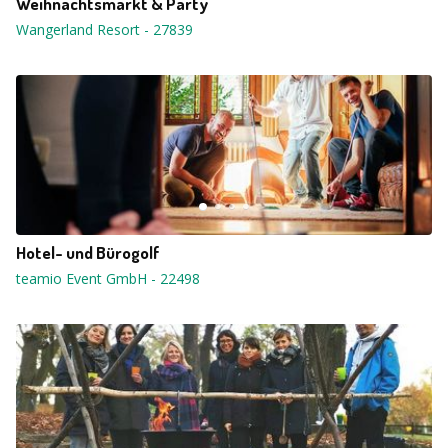
Weihnachtsmarkt & Party
Wangerland Resort
-
27839
Hotel- und Bürogolf
teamio Event GmbH
-
22498