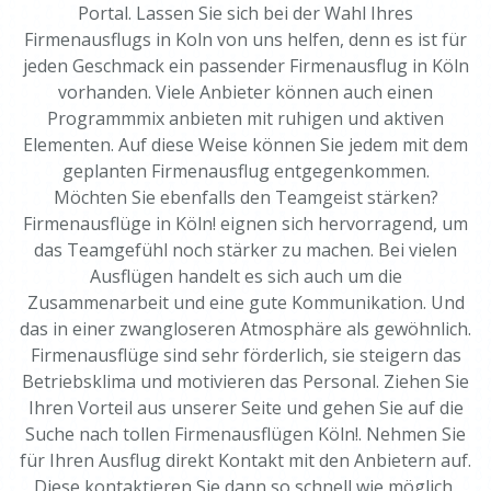
Portal. Lassen Sie sich bei der Wahl Ihres
Firmenausflugs in Koln von uns helfen, denn es ist für
jeden Geschmack ein passender Firmenausflug in Köln
vorhanden. Viele Anbieter können auch einen
Programmmix anbieten mit ruhigen und aktiven
Elementen. Auf diese Weise können Sie jedem mit dem
geplanten Firmenausflug entgegenkommen.
Möchten Sie ebenfalls den Teamgeist stärken?
Firmenausflüge in Köln! eignen sich hervorragend, um
das Teamgefühl noch stärker zu machen. Bei vielen
Ausflügen handelt es sich auch um die
Zusammenarbeit und eine gute Kommunikation. Und
das in einer zwangloseren Atmosphäre als gewöhnlich.
Firmenausflüge sind sehr förderlich, sie steigern das
Betriebsklima und motivieren das Personal. Ziehen Sie
Ihren Vorteil aus unserer Seite und gehen Sie auf die
Suche nach tollen Firmenausflügen Köln!. Nehmen Sie
für Ihren Ausflug direkt Kontakt mit den Anbietern auf.
Diese kontaktieren Sie dann so schnell wie möglich,