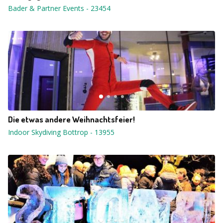
Bader & Partner Events
-
23454
Die etwas andere Weihnachtsfeier!
Indoor Skydiving Bottrop
-
13955