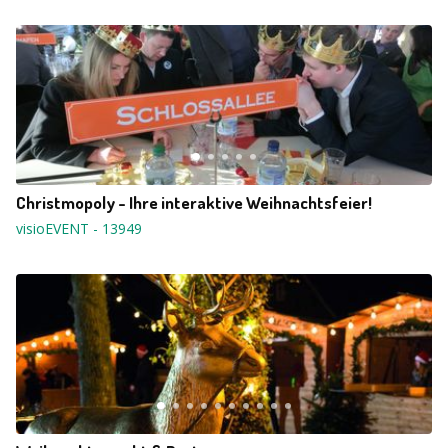
Christmopoly - Ihre interaktive Weihnachtsfeier!
visioEVENT
-
13949