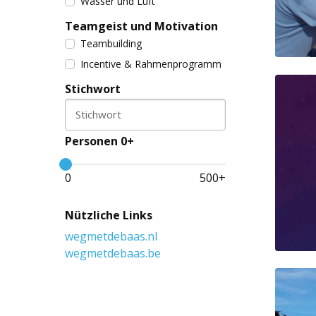
Wasser und Luft
Teamgeist und Motivation
Teambuilding
Incentive & Rahmenprogramm
Stichwort
Stichwort
Personen 0+
0
500
+
Nützliche Links
wegmetdebaas.nl
wegmetdebaas.be