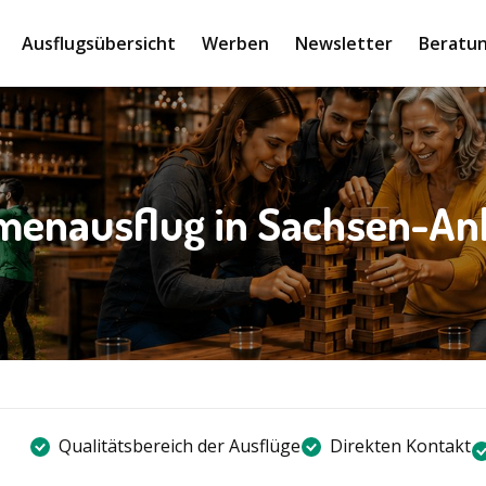
Ausflugsübersicht
Werben
Newsletter
Beratun
menausflug in Sachsen-An
Qualitätsbereich der Ausflüge
Direkten Kontakt