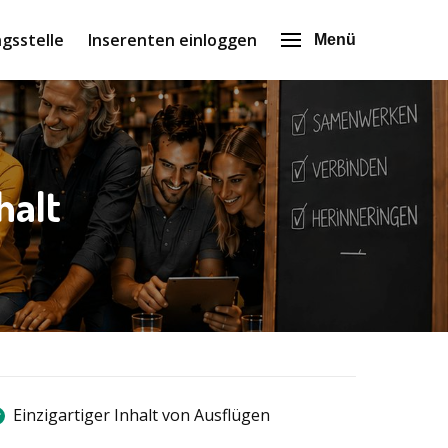
gsstelle
Inserenten einloggen
Menü
halt
Einzigartiger Inhalt von Ausflügen