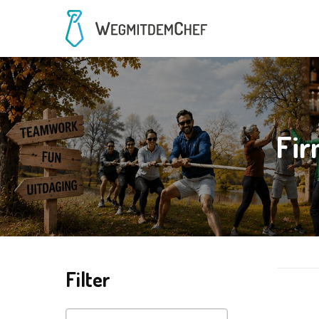
Fir
Filter