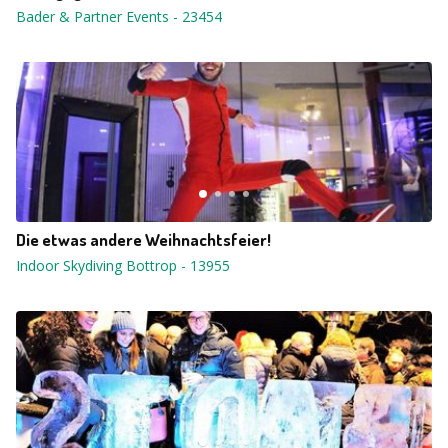
Bader & Partner Events
-
23454
Die etwas andere Weihnachtsfeier!
Indoor Skydiving Bottrop
-
13955