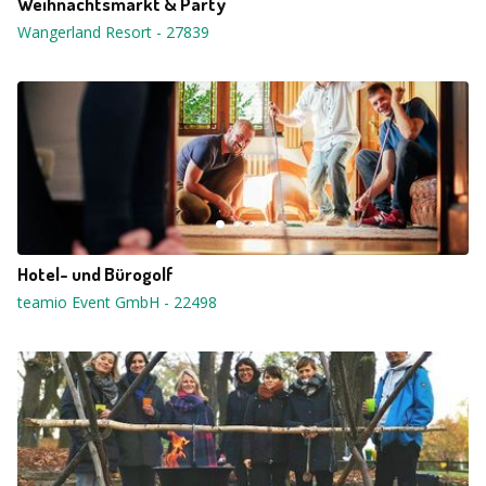
Weihnachtsmarkt & Party
Wangerland Resort
-
27839
Hotel- und Bürogolf
teamio Event GmbH
-
22498