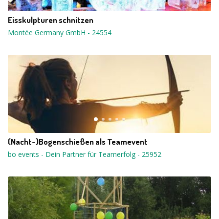
Eisskulpturen schnitzen
Montée Germany GmbH
-
24554
(Nacht-)Bogenschießen als Teamevent
bo events - Dein Partner für Teamerfolg
-
25952