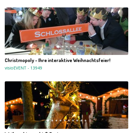
Christmopoly - Ihre interaktive Weihnachtsfeier!
visioEVENT
-
13949