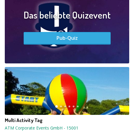
Das beliebte Quizevent
Pub-Quiz
Multi Activity Tag
ATM Corporate Events GmbH
-
15001