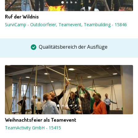
Ruf der Wildnis
SurviCamp - Outdoorfeier, Teamevent, Teambuilding
-
15846
Qualitätsbereich der Ausflüge
Weihnachtsfeier als Teamevent
TeamActivity GmbH
-
15415