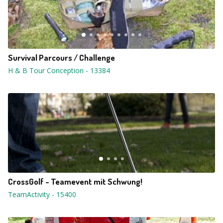
Survival Parcours / Challenge
H & B Tour Conception
-
13384
CrossGolf - Teamevent mit Schwung!
TeamActivity
-
15400