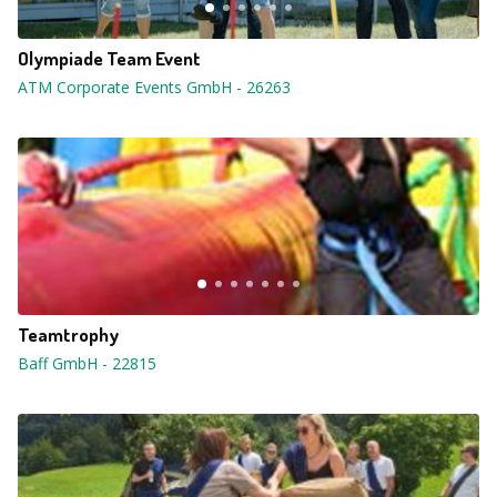
Olympiade Team Event
ATM Corporate Events GmbH
-
26263
Teamtrophy
Baff GmbH
-
22815