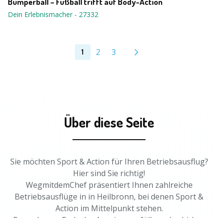
Bumperball – Fußball trifft auf Body-Action
Dein Erlebnismacher
-
27332
2
3
1
Über diese Seite
Sie möchten Sport & Action für Ihren Betriebsausflug?
Hier sind Sie richtig!
WegmitdemChef präsentiert Ihnen zahlreiche
Betriebsausflüge in in Heilbronn, bei denen Sport &
Action im Mittelpunkt stehen.