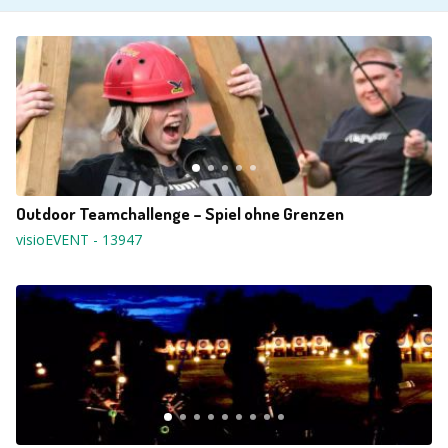
Outdoor Teamchallenge – Spiel ohne Grenzen
visioEVENT
-
13947