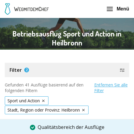
Menü
Betriebsausflug Sport und Action in
Heilbronn
Filter
2
Gefunden 41 Ausflüge basierend auf den
Entfernen Sie alle
folgenden Filtern
Filter
Sport und Action
Stadt, Region oder Provinz: Heilbronn
Qualitätsbereich der Ausflüge