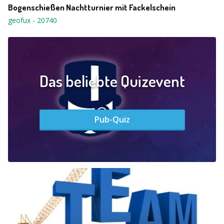
Bogenschießen Nachtturnier mit Fackelschein
geofux
-
20740
Das beliebte Quizevent
Pub-Quiz