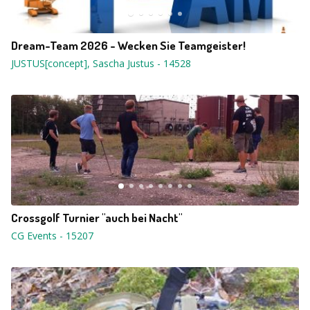
Dream-Team 2026 - Wecken Sie Teamgeister!
JUSTUS[concept], Sascha Justus
-
14528
Crossgolf Turnier "auch bei Nacht"
CG Events
-
15207