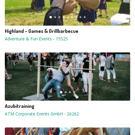
Highland – Games & Grillbarbecue
Adventure & Fun Events
-
15525
Azubitraining
ATM Corporate Events GmbH
-
26262