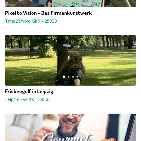
Pixel to Vision - Das Firmenkunstwerk
Time2Thrive GbR
-
25833
Frisbeegolf in Leipzig
Leipzig Events
-
28562