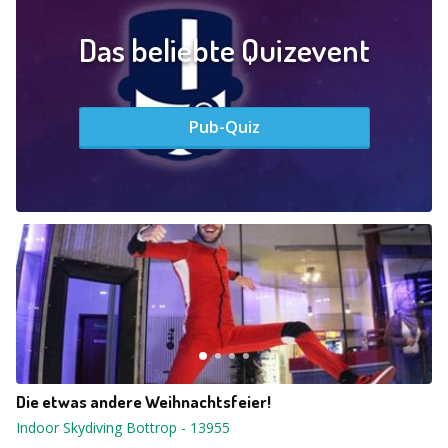
Das beliebte Quizevent
Pub-Quiz
Die etwas andere Weihnachtsfeier!
Indoor Skydiving Bottrop
-
13955