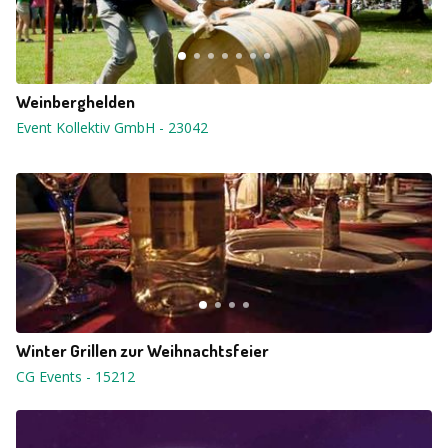
Weinberghelden
Event Kollektiv GmbH
-
23042
Winter Grillen zur Weihnachtsfeier
CG Events
-
15212