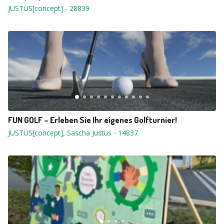
JUSTUS[concept]
-
28839
FUN GOLF – Erleben Sie Ihr eigenes Golfturnier!
JUSTUS[concept], Sascha Justus
-
14837