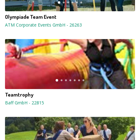
Olympiade Team Event
ATM Corporate Events GmbH
-
26263
Teamtrophy
Baff GmbH
-
22815