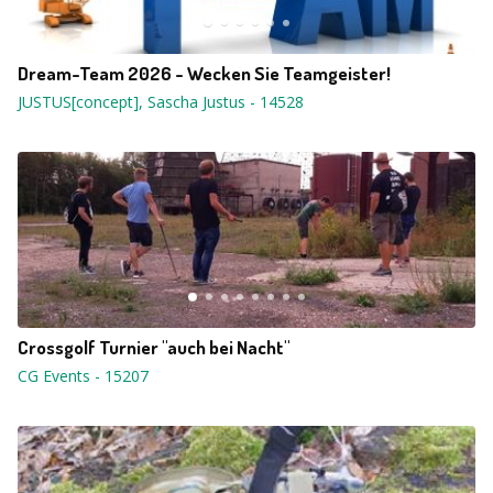
Dream-Team 2026 - Wecken Sie Teamgeister!
JUSTUS[concept], Sascha Justus
-
14528
Crossgolf Turnier "auch bei Nacht"
CG Events
-
15207