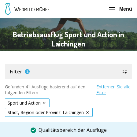
Menü
Betriebsausflug Sport und Action in
Laichingen
Filter
2
Gefunden 41 Ausflüge basierend auf den
Entfernen Sie alle
folgenden Filtern
Filter
Sport und Action
Stadt, Region oder Provinz: Laichingen
Qualitätsbereich der Ausflüge