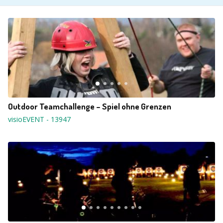
Outdoor Teamchallenge – Spiel ohne Grenzen
visioEVENT
-
13947