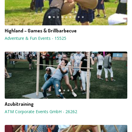
Highland – Games & Grillbarbecue
Adventure & Fun Events
-
15525
Azubitraining
ATM Corporate Events GmbH
-
26262