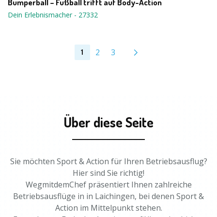
Bumperball – Fußball trifft auf Body-Action
Dein Erlebnismacher
-
27332
2
3
1
Über diese Seite
Sie möchten Sport & Action für Ihren Betriebsausflug?
Hier sind Sie richtig!
WegmitdemChef präsentiert Ihnen zahlreiche
Betriebsausflüge in in Laichingen, bei denen Sport &
Action im Mittelpunkt stehen.