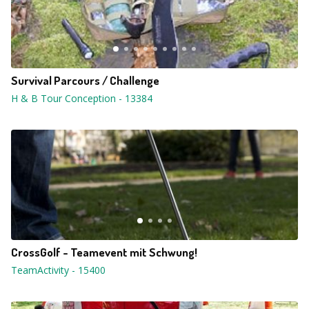
Survival Parcours / Challenge
H & B Tour Conception
-
13384
CrossGolf - Teamevent mit Schwung!
TeamActivity
-
15400