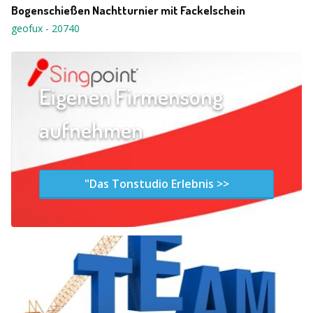
Bogenschießen Nachtturnier mit Fackelschein
geofux
-
20740
Eigenen Firmensong
aufnehmen
"Das Tonstudio Erlebnis >>