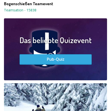
Bogenschießen Teamevent
Teamsation
-
15838
Das beliebte Quizevent
Pub-Quiz