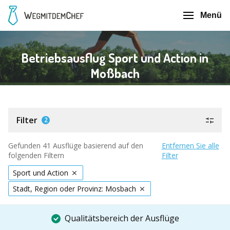
Menü
Betriebsausflug Sport und Action in
Moßbach
Filter
2
Gefunden 41 Ausflüge basierend auf den
Entfernen Sie alle
folgenden Filtern
Filter
Sport und Action
Stadt, Region oder Provinz: Mosbach
Qualitätsbereich der Ausflüge