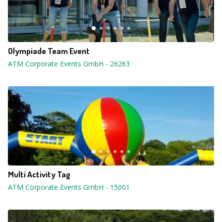
Olympiade Team Event
ATM Corporate Events GmbH
-
26263
Multi Activity Tag
ATM Corporate Events GmbH
-
15001