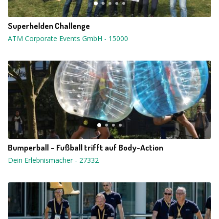
Superhelden Challenge
ATM Corporate Events GmbH
-
15000
Bumperball – Fußball trifft auf Body-Action
Dein Erlebnismacher
-
27332