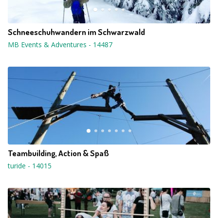
Schneeschuhwandern im Schwarzwald
MB Events & Adventures
-
14487
Teambuilding, Action & Spaß
turide
-
14015