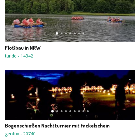
Floßbau in NRW
turide
-
14342
Bogenschießen Nachtturnier mit Fackelschein
geofux
-
20740