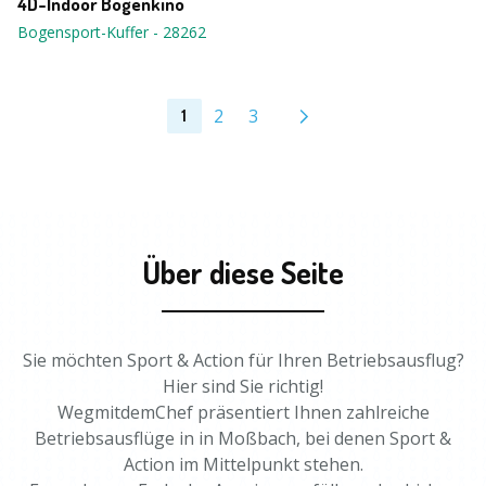
4D-Indoor Bogenkino
Bogensport-Kuffer
-
28262
2
3
1
Über diese Seite
Sie möchten Sport & Action für Ihren Betriebsausflug?
Hier sind Sie richtig!
WegmitdemChef präsentiert Ihnen zahlreiche
Betriebsausflüge in in Moßbach, bei denen Sport &
Action im Mittelpunkt stehen.