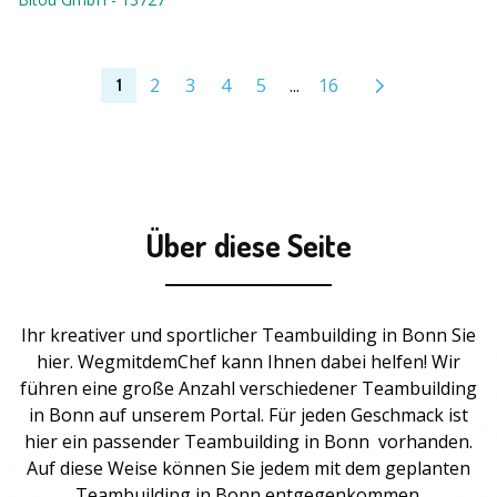
2
3
4
5
...
16
1
Über diese Seite
Ihr kreativer und sportlicher Teambuilding in Bonn Sie
hier. WegmitdemChef kann Ihnen dabei helfen! Wir
führen eine große Anzahl verschiedener Teambuilding
in Bonn auf unserem Portal. Für jeden Geschmack ist
hier ein passender
Teambuilding
in Bonn vorhanden.
Auf diese Weise können Sie jedem mit dem geplanten
Teambuilding in Bonn
entgegenkommen.