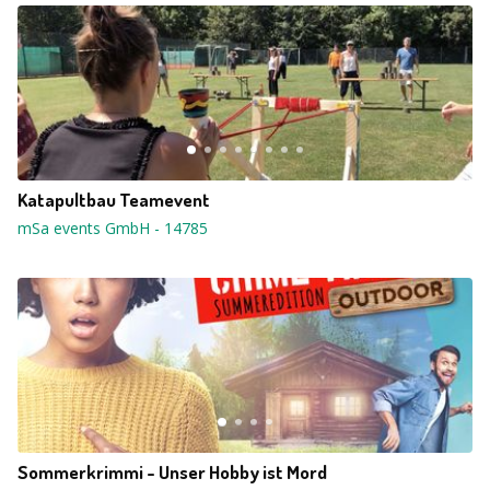
Katapultbau Teamevent
mSa events GmbH
-
14785
Sommerkrimmi - Unser Hobby ist Mord