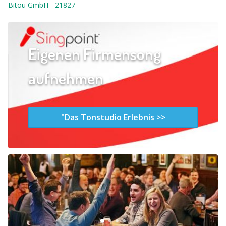
Bitou GmbH
-
21827
Eigenen Firmensong
aufnehmen
"Das Tonstudio Erlebnis >>