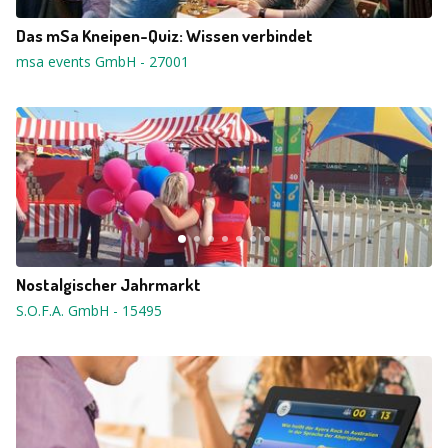
Das mSa Kneipen-Quiz: Wissen verbindet
msa events GmbH
-
27001
Nostalgischer Jahrmarkt
S.O.F.A. GmbH
-
15495