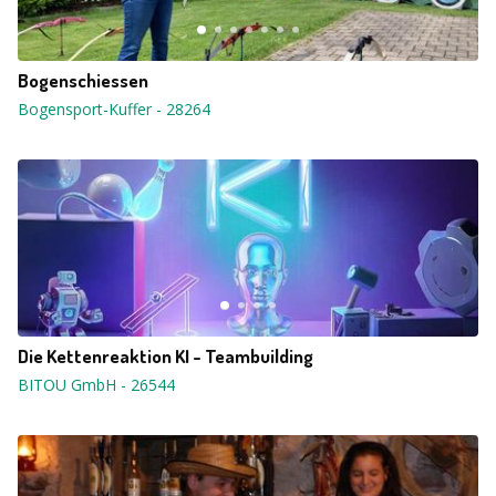
Bogenschiessen
Bogensport-Kuffer
-
28264
Die Kettenreaktion KI - Teambuilding
BITOU GmbH
-
26544