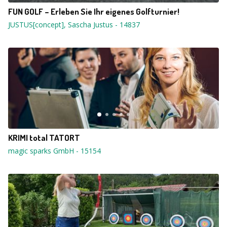
FUN GOLF – Erleben Sie Ihr eigenes Golfturnier!
JUSTUS[concept], Sascha Justus
-
14837
KRIMI total TATORT
magic sparks GmbH
-
15154