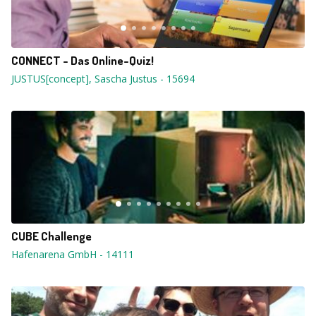
CONNECT - Das Online-Quiz!
JUSTUS[concept], Sascha Justus
-
15694
CUBE Challenge
Hafenarena GmbH
-
14111