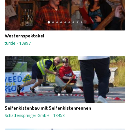
Westernspektakel
turide
-
13897
Seifenkistenbau mit Seifenkistenrennen
Schattenspringer GmbH
-
18458