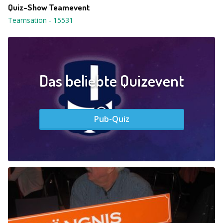
Quiz-Show Teamevent
Teamsation
-
15531
Das beliebte Quizevent
Pub-Quiz