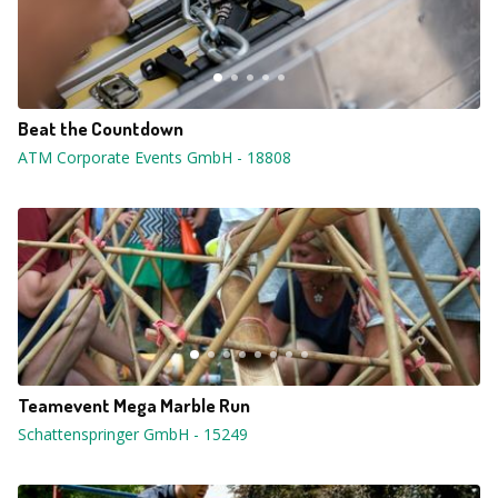
Beat the Countdown
ATM Corporate Events GmbH
-
18808
Teamevent Mega Marble Run
Schattenspringer GmbH
-
15249