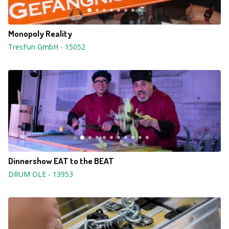
Monopoly Reality
TresFun GmbH
-
15052
Dinnershow EAT to the BEAT
DRUM OLE
-
13953