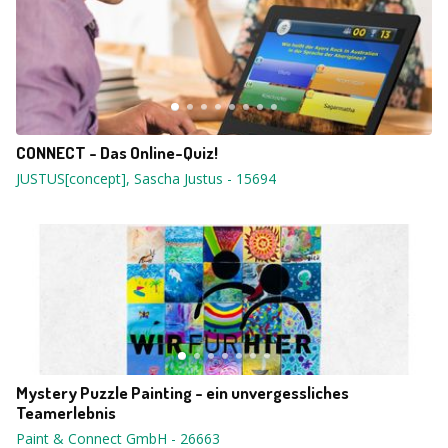
CONNECT - Das Online-Quiz!
JUSTUS[concept], Sascha Justus
-
15694
Mystery Puzzle Painting - ein unvergessliches
Teamerlebnis
Paint & Connect GmbH
-
26663