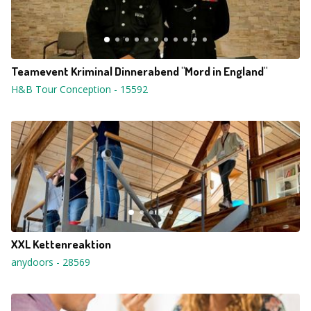
Teamevent Kriminal Dinnerabend "Mord in England"
H&B Tour Conception
-
15592
XXL Kettenreaktion
anydoors
-
28569