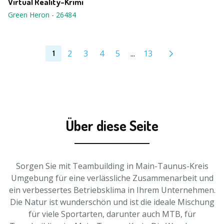
Virtual Reality-Krimi
Green Heron
-
26484
2
3
4
5
...
13
1
Über diese Seite
Sorgen Sie mit Teambuilding in Main-Taunus-Kreis
Umgebung für eine verlässliche Zusammenarbeit und
ein verbessertes Betriebsklima in Ihrem Unternehmen.
Die Natur ist wunderschön und ist die ideale Mischung
für viele Sportarten, darunter auch MTB, für