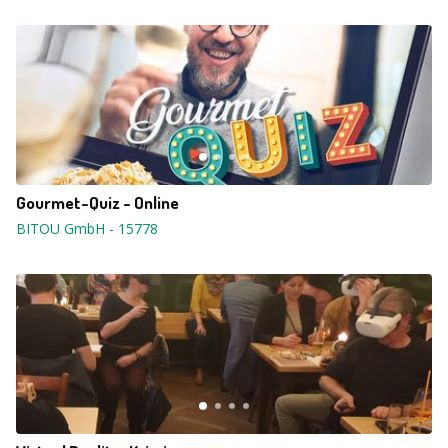
Gourmet-Quiz - Online
BITOU GmbH
-
15778