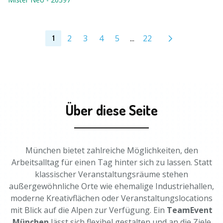
2
3
4
5
...
22
1
Über diese Seite
München bietet zahlreiche Möglichkeiten, den
Arbeitsalltag für einen Tag hinter sich zu lassen. Statt
klassischer Veranstaltungsräume stehen
außergewöhnliche Orte wie ehemalige Industriehallen,
moderne Kreativflächen oder Veranstaltungslocations
mit Blick auf die Alpen zur Verfügung. Ein
TeamEvent
München
lässt sich flexibel gestalten und an die Ziele