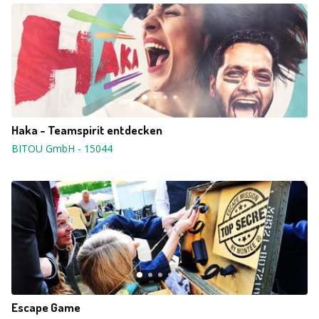
Haka - Teamspirit entdecken
BITOU GmbH
-
15044
Escape Game