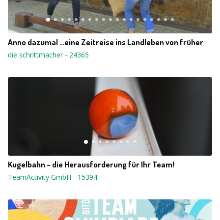
Anno dazumal …eine Zeitreise ins Landleben von früher
die schrittmacher
-
24365
Kugelbahn - die Herausforderung für Ihr Team!
TeamActivity GmbH
-
15394