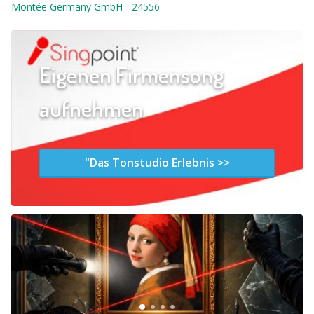
Montée Germany GmbH
-
24556
Eigenen Firmensong
aufnehmen
"Das Tonstudio Erlebnis >>