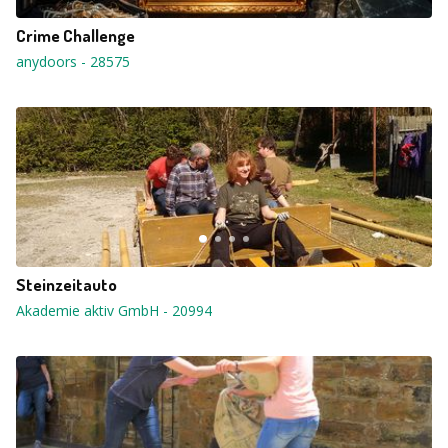
Crime Challenge
anydoors
-
28575
Steinzeitauto
Akademie aktiv GmbH
-
20994