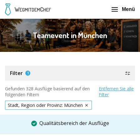
Menü
Teamevent in München
Filter
1
Gefunden 328 Ausflüge basierend auf den
Entfernen Sie alle
folgenden Filtern
Filter
Stadt, Region oder Provinz: München
Qualitätsbereich der Ausflüge